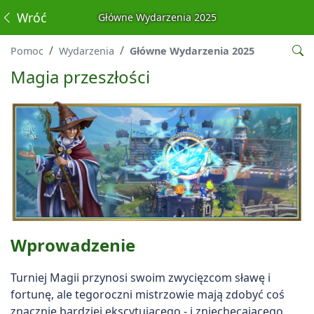
Wróć
Główne Wydarzenia 2025
Pomoc
Wydarzenia
Główne Wydarzenia 2025
Magia przeszłości
Wprowadzenie
Turniej Magii przynosi swoim zwycięzcom sławę i
fortunę, ale tegoroczni mistrzowie mają zdobyć coś
znacznie bardziej ekscytującego - i zniechęcającego.