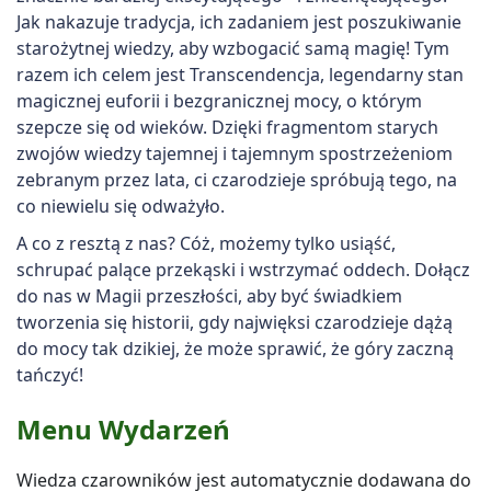
Jak nakazuje tradycja, ich zadaniem jest poszukiwanie
starożytnej wiedzy, aby wzbogacić samą magię! Tym
razem ich celem jest Transcendencja, legendarny stan
magicznej euforii i bezgranicznej mocy, o którym
szepcze się od wieków. Dzięki fragmentom starych
zwojów wiedzy tajemnej i tajemnym spostrzeżeniom
zebranym przez lata, ci czarodzieje spróbują tego, na
co niewielu się odważyło.
A co z resztą z nas? Cóż, możemy tylko usiąść,
schrupać palące przekąski i wstrzymać oddech. Dołącz
do nas w Magii przeszłości, aby być świadkiem
tworzenia się historii, gdy najwięksi czarodzieje dążą
do mocy tak dzikiej, że może sprawić, że góry zaczną
tańczyć!
Menu Wydarzeń
Wiedza czarowników jest automatycznie dodawana do