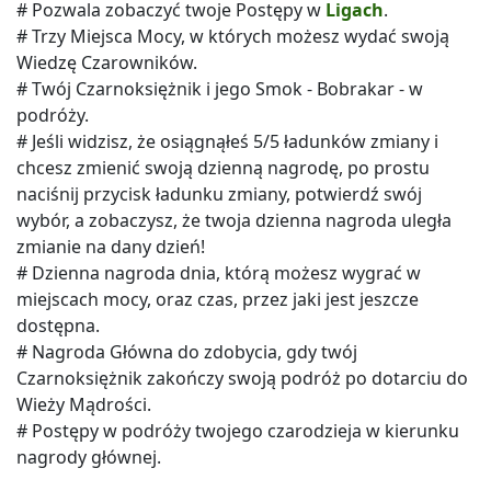
# Pozwala zobaczyć twoje Postępy w
Ligach
.
# Trzy Miejsca Mocy, w których możesz wydać swoją
Wiedzę Czarowników.
# Twój Czarnoksiężnik i jego Smok - Bobrakar - w
podróży.
# Jeśli widzisz, że osiągnąłeś 5/5 ładunków zmiany i
chcesz zmienić swoją dzienną nagrodę, po prostu
naciśnij przycisk ładunku zmiany, potwierdź swój
wybór, a zobaczysz, że twoja dzienna nagroda uległa
zmianie na dany dzień!
# Dzienna nagroda dnia, którą możesz wygrać w
miejscach mocy, oraz czas, przez jaki jest jeszcze
dostępna.
# Nagroda Główna do zdobycia, gdy twój
Czarnoksiężnik zakończy swoją podróż po dotarciu do
Wieży Mądrości.
# Postępy w podróży twojego czarodzieja w kierunku
nagrody głównej.