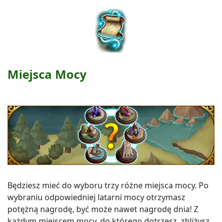
Miejsca Mocy
Będziesz mieć do wyboru trzy różne miejsca mocy. Po
wybraniu odpowiedniej latarni mocy otrzymasz
potężną nagrodę, być może nawet nagrodę dnia! Z
każdym miejscem mocy, do którego dotrzesz, zbliżysz