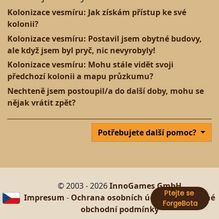
Kolonizace vesmíru: Jak získám přístup ke své
kolonii?
Kolonizace vesmíru: Postavil jsem obytné budovy,
ale když jsem byl pryč, nic nevyrobyly!
Kolonizace vesmíru: Mohu stále vidět svoji
předchozí kolonii a mapu průzkumu?
Nechteně jsem postoupil/a do další doby, mohu se
nějak vrátit zpět?
Potřebujete další pomoc?
© 2003 - 2026
InnoGames GmbH
Impresum
-
Ochrana osobních údajů
-
Všeobecné
obchodní podmínky