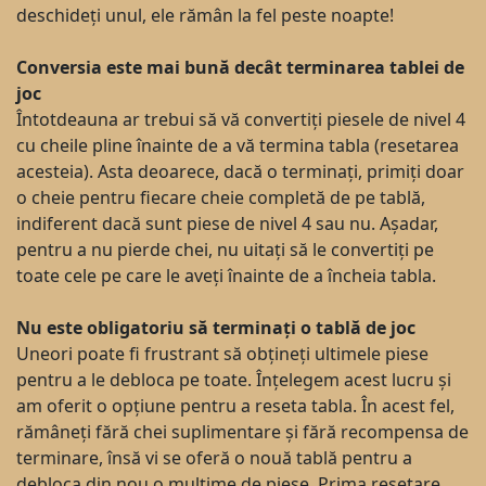
deschideți unul, ele rămân la fel peste noapte!
Conversia este mai bună decât terminarea tablei de
joc
Întotdeauna ar trebui să vă convertiți piesele de nivel 4
cu cheile pline înainte de a vă termina tabla (resetarea
acesteia). Asta deoarece, dacă o terminați, primiți doar
o cheie pentru fiecare cheie completă de pe tablă,
indiferent dacă sunt piese de nivel 4 sau nu. Așadar,
pentru a nu pierde chei, nu uitați să le convertiți pe
toate cele pe care le aveți înainte de a încheia tabla.
Nu este obligatoriu să terminați o tablă de joc
Uneori poate fi frustrant să obțineți ultimele piese
pentru a le debloca pe toate. Înțelegem acest lucru și
am oferit o opțiune pentru a reseta tabla. În acest fel,
rămâneți fără chei suplimentare și fără recompensa de
terminare, însă vi se oferă o nouă tablă pentru a
debloca din nou o mulțime de piese. Prima resetare