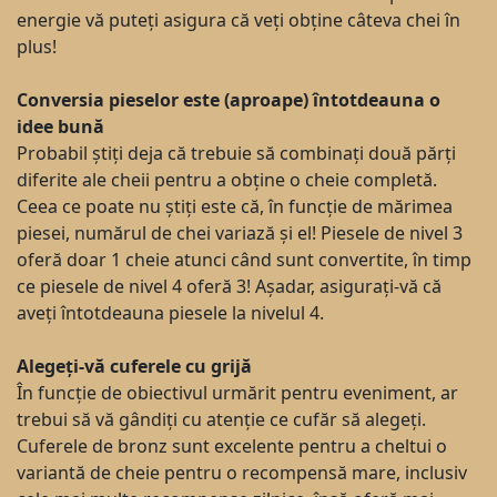
energie vă puteți asigura că veți obține câteva chei în
plus!
Conversia pieselor este (aproape) întotdeauna o
idee bună
Probabil știți deja că trebuie să combinați două părți
diferite ale cheii pentru a obține o cheie completă.
Ceea ce poate nu știți este că, în funcție de mărimea
piesei, numărul de chei variază și el! Piesele de nivel 3
oferă doar 1 cheie atunci când sunt convertite, în timp
ce piesele de nivel 4 oferă 3! Așadar, asigurați-vă că
aveți întotdeauna piesele la nivelul 4.
Alegeți-vă cuferele cu grijă
În funcție de obiectivul urmărit pentru eveniment, ar
trebui să vă gândiți cu atenție ce cufăr să alegeți.
Cuferele de bronz sunt excelente pentru a cheltui o
variantă de cheie pentru o recompensă mare, inclusiv