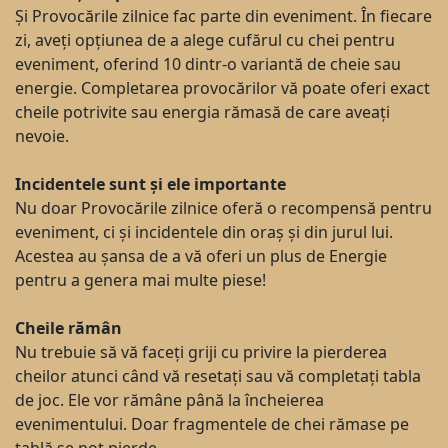
Și Provocările zilnice fac parte din eveniment. În fiecare
zi, aveți opțiunea de a alege cufărul cu chei pentru
eveniment, oferind 10 dintr-o variantă de cheie sau
energie. Completarea provocărilor vă poate oferi exact
cheile potrivite sau energia rămasă de care aveați
nevoie.
Incidentele sunt și ele importante
Nu doar Provocările zilnice oferă o recompensă pentru
eveniment, ci și incidentele din oraș și din jurul lui.
Acestea au șansa de a vă oferi un plus de Energie
pentru a genera mai multe piese!
Cheile rămân
Nu trebuie să vă faceți griji cu privire la pierderea
cheilor atunci când vă resetați sau vă completați tabla
de joc. Ele vor rămâne până la încheierea
evenimentului. Doar fragmentele de chei rămase pe