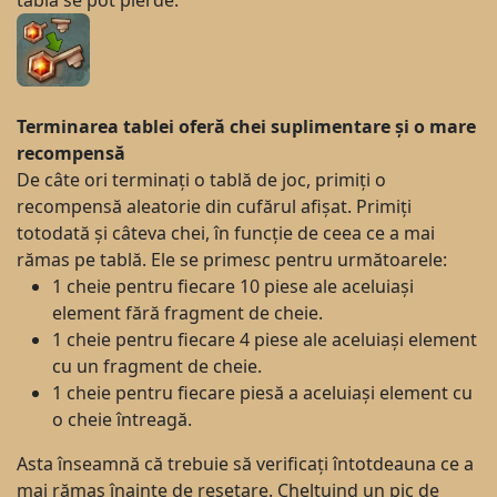
tablă se pot pierde.
Terminarea tablei oferă chei suplimentare și o mare
recompensă
De câte ori terminați o tablă de joc, primiți o
recompensă aleatorie din cufărul afișat. Primiți
totodată și câteva chei, în funcție de ceea ce a mai
rămas pe tablă. Ele se primesc pentru următoarele:
1 cheie pentru fiecare 10 piese ale aceluiași
element fără fragment de cheie.
1 cheie pentru fiecare 4 piese ale aceluiași element
cu un fragment de cheie.
1 cheie pentru fiecare piesă a aceluiași element cu
o cheie întreagă.
Asta înseamnă că trebuie să verificați întotdeauna ce a
mai rămas înainte de resetare. Cheltuind un pic de