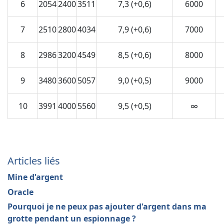
6
2054
2400
3511
7,3 (+0,6)
6000
7
2510
2800
4034
7,9 (+0,6)
7000
8
2986
3200
4549
8,5 (+0,6)
8000
9
3480
3600
5057
9,0 (+0,5)
9000
10
3991
4000
5560
9,5 (+0,5)
∞
Articles liés
Mine d'argent
Oracle
Pourquoi je ne peux pas ajouter d'argent dans ma
grotte pendant un espionnage ?