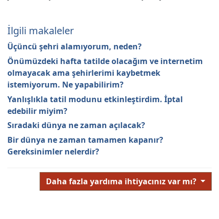
İlgili makaleler
Üçüncü şehri alamıyorum, neden?
Önümüzdeki hafta tatilde olacağım ve internetim
olmayacak ama şehirlerimi kaybetmek
istemiyorum. Ne yapabilirim?
Yanlışlıkla tatil modunu etkinleştirdim. İptal
edebilir miyim?
Sıradaki dünya ne zaman açılacak?
Bir dünya ne zaman tamamen kapanır?
Gereksinimler nelerdir?
Daha fazla yardıma ihtiyacınız var mı?