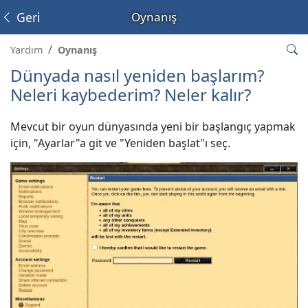
Geri
Oynanış
Yardım
Oynanış
Dünyada nasıl yeniden başlarım?
Neleri kaybederim? Neler kalır?
Mevcut bir oyun dünyasında yeni bir başlangıç yapmak
için, "Ayarlar"a git ve "Yeniden başlat"ı seç.