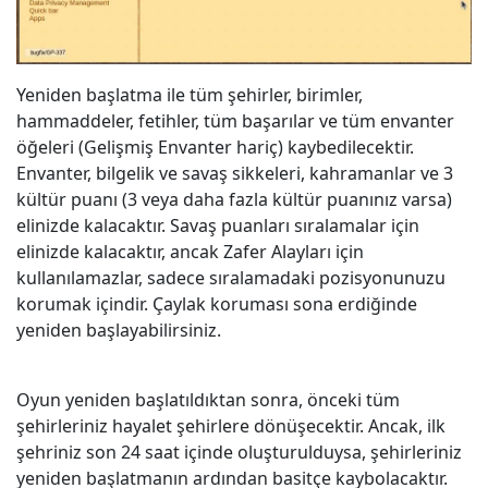
Yeniden başlatma ile tüm şehirler, birimler,
hammaddeler, fetihler, tüm başarılar ve tüm envanter
öğeleri (Gelişmiş Envanter hariç) kaybedilecektir.
Envanter, bilgelik ve savaş sikkeleri, kahramanlar ve 3
kültür puanı (3 veya daha fazla kültür puanınız varsa)
elinizde kalacaktır. Savaş puanları sıralamalar için
elinizde kalacaktır, ancak Zafer Alayları için
kullanılamazlar, sadece sıralamadaki pozisyonunuzu
korumak içindir. Çaylak koruması sona erdiğinde
yeniden başlayabilirsiniz.
Oyun yeniden başlatıldıktan sonra, önceki tüm
şehirleriniz hayalet şehirlere dönüşecektir. Ancak, ilk
şehriniz son 24 saat içinde oluşturulduysa, şehirleriniz
yeniden başlatmanın ardından basitçe kaybolacaktır.