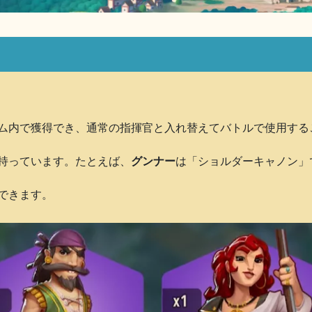
ム内で獲得でき、通常の指揮官と入れ替えてバトルで使用する
持っています。たとえば、
グンナー
は「ショルダーキャノン」
できます。