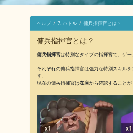
ヘルプ
7. バトル
傭兵指揮官とは？
傭兵指揮官とは？
傭兵指揮官
は特別なタイプの指揮官で、ゲー
それぞれの傭兵指揮官は強力な特別スキルを
す。
現在の傭兵指揮官は
在庫
から確認することが