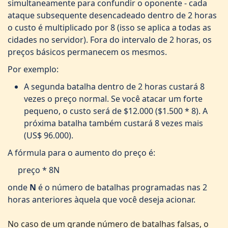
simultaneamente para confundir o oponente - cada
ataque subsequente desencadeado dentro de 2 horas
o custo é multiplicado por 8 (isso se aplica a todas as
cidades no servidor). Fora do intervalo de 2 horas, os
preços básicos permanecem os mesmos.
Por exemplo:
A segunda batalha dentro de 2 horas custará 8
vezes o preço normal. Se você atacar um forte
pequeno, o custo será de $12.000 ($1.500 * 8). A
próxima batalha também custará 8 vezes mais
(US$ 96.000).
A fórmula para o aumento do preço é:
preço * 8N
onde
N
é o número de batalhas programadas nas 2
horas anteriores àquela que você deseja acionar.
No caso de um grande número de batalhas falsas, o