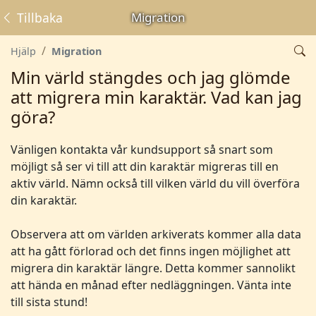
Tillbaka
Migration
Hjälp
Migration
Min värld stängdes och jag glömde
att migrera min karaktär. Vad kan jag
göra?
Vänligen kontakta vår kundsupport så snart som
möjligt så ser vi till att din karaktär migreras till en
aktiv värld. Nämn också till vilken värld du vill överföra
din karaktär.
Observera att om världen arkiverats kommer alla data
att ha gått förlorad och det finns ingen möjlighet att
migrera din karaktär längre. Detta kommer sannolikt
att hända en månad efter nedläggningen. Vänta inte
till sista stund!