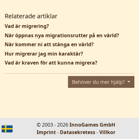
Relaterade artiklar
Vad är migrering?
När öppnas nya migrationsrutter på en värld?
När kommer ni att stänga en värld?
Hur migrerar jag min karaktär?
Vad är kraven för att kunna migrera?
Behöver du mer hjälp?
© 2003 - 2026
InnoGames GmbH
Imprint
-
Datasekretess
-
Villkor