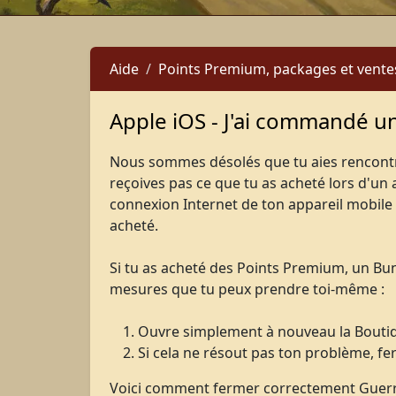
Aide
Points Premium, packages et vente
Apple iOS - J'ai commandé un 
Nous sommes désolés que tu aies rencontré
reçoives pas ce que tu as acheté lors d'un 
connexion Internet de ton appareil mobile 
acheté.
Si tu as acheté des Points Premium, un Bun
mesures que tu peux prendre toi-même :
Ouvre simplement à nouveau la Boutiqu
Si cela ne résout pas ton problème, f
Voici comment fermer correctement Guerre 