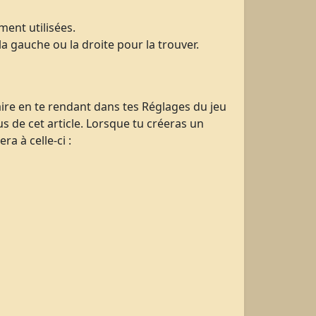
ment utilisées.
a gauche ou la droite pour la trouver.
aire en te rendant dans tes Réglages du jeu
s de cet article. Lorsque tu créeras un
a à celle-ci :