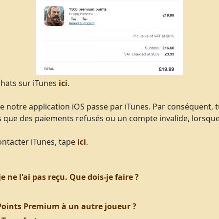
chats sur iTunes
ici
.
de notre application iOS passe par iTunes. Par conséquent, t
 que des paiements refusés ou un compte invalide, lorsque 
ontacter iTunes, tape
ici
.
ne l'ai pas reçu. Que dois-je faire ?
Points Premium à un autre joueur ?