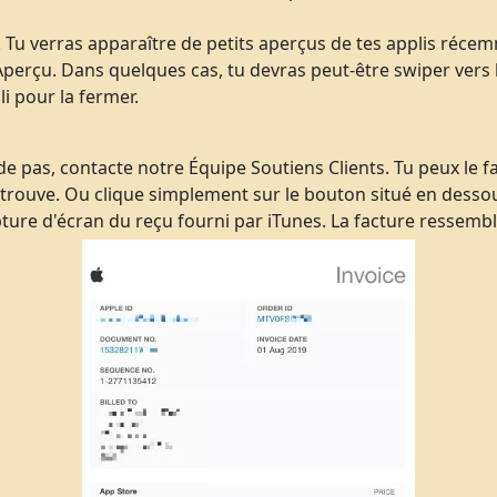
. Tu verras apparaître de petits aperçus de tes applis récem
Aperçu. Dans quelques cas, tu devras peut-être swiper vers l
li pour la fermer.
de pas, contacte notre Équipe Soutiens Clients. Tu peux le f
 trouve. Ou clique simplement sur le bouton situé en dessou
ture d'écran du reçu fourni par iTunes. La facture ressembler