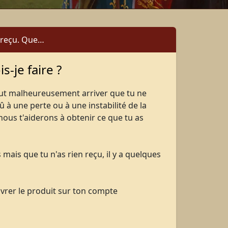
s reçu. Que…
s-je faire ?
eut malheureusement arriver que tu ne
 à une perte ou à une instabilité de la
ous t'aiderons à obtenir ce que tu as
ais que tu n'as rien reçu, il y a quelques
vrer le produit sur ton compte