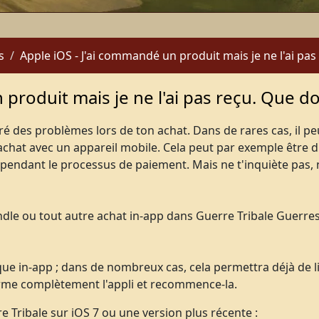
s
Apple iOS - J'ai commandé un produit mais je ne l'ai pa
produit mais je ne l'ai pas reçu. Que doi
 des problèmes lors de ton achat. Dans de rares cas, il p
achat avec un appareil mobile. Cela peut par exemple être dû
pendant le processus de paiement. Mais ne t'inquiète pas, n
dle ou tout autre achat in-app dans Guerre Tribale Guerres m
e in-app ; dans de nombreux cas, cela permettra déjà de li
erme complètement l'appli et recommence-la.
Tribale sur iOS 7 ou une version plus récente :