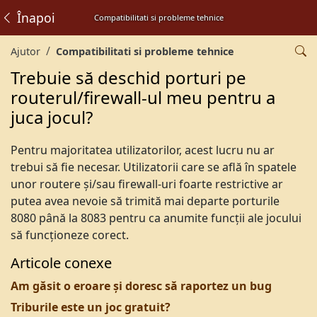
Înapoi
Compatibilitati si probleme tehnice
Ajutor
Compatibilitati si probleme tehnice
Trebuie să deschid porturi pe
routerul/firewall-ul meu pentru a
juca jocul?
Pentru majoritatea utilizatorilor, acest lucru nu ar
trebui să fie necesar. Utilizatorii care se află în spatele
unor routere și/sau firewall-uri foarte restrictive ar
putea avea nevoie să trimită mai departe porturile
8080 până la 8083 pentru ca anumite funcții ale jocului
să funcționeze corect.
Articole conexe
Am găsit o eroare și doresc să raportez un bug
Triburile este un joc gratuit?