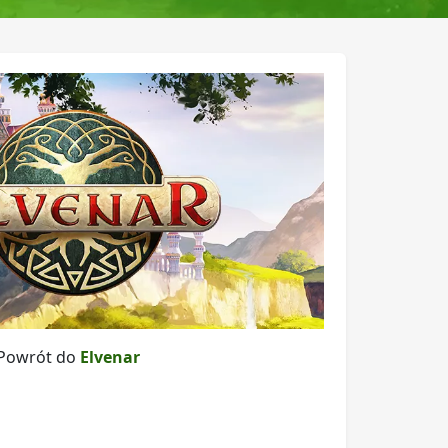
Powrót do
Elvenar