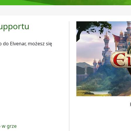
supportu
o do Elvenar, możesz się
 w grze