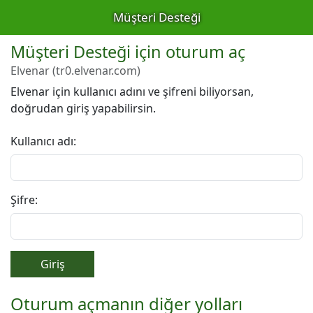
Müşteri Desteği
Müşteri Desteği için oturum aç
Elvenar (tr0.elvenar.com)
Elvenar için kullanıcı adını ve şifreni biliyorsan,
doğrudan giriş yapabilirsin.
Kullanıcı adı:
Şifre:
Giriş
Oturum açmanın diğer yolları