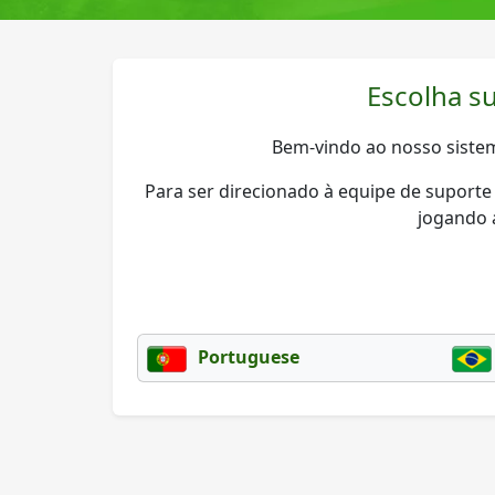
Escolha s
Bem-vindo ao nosso sistem
Para ser direcionado à equipe de suporte 
jogando 
Portuguese