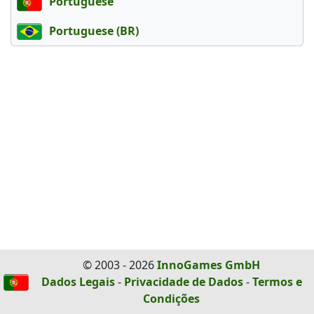
Portuguese
Portuguese (BR)
© 2003 - 2026
InnoGames GmbH
Dados Legais
-
Privacidade de Dados
-
Termos e
Condições