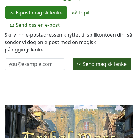
E-post magisk lenke
I spill
Send oss en e-post
Skriv inn e-postadressen knyttet til spillkontoen din, så
sender vi deg en e-post med en magisk
påloggingslenke.
Send magisk lenke