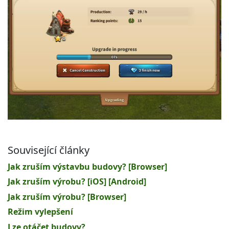
Související články
Jak zruším výstavbu budovy? [Browser]
Jak zruším výrobu? [iOS] [Android]
Jak zruším výrobu? [Browser]
Režim vylepšení
Lze otáčet budovy?