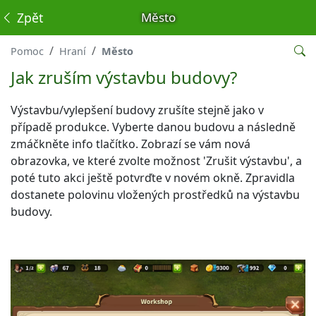
Zpět
Město
Pomoc
Hraní
Město
Jak zruším výstavbu budovy?
Výstavbu/vylepšení budovy zrušíte stejně jako v
případě produkce. Vyberte danou budovu a následně
zmáčkněte info tlačítko. Zobrazí se vám nová
obrazovka, ve které zvolte možnost 'Zrušit výstavbu', a
poté tuto akci ještě potvrďte v novém okně. Zpravidla
dostanete polovinu vložených prostředků na výstavbu
budovy.