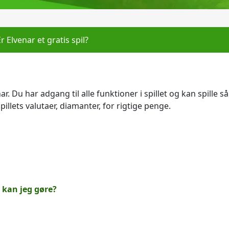
r Elvenar et gratis spil?
nar. Du har adgang til alle funktioner i spillet og kan spille så
illets valutaer, diamanter, for rigtige penge.
d kan jeg gøre?