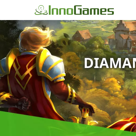
DIAMAN