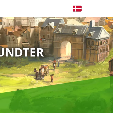
BUNDTER