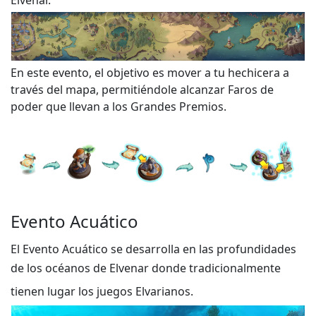
Elvenar.
En este evento, el objetivo es mover a tu hechicera a
través del mapa, permitiéndole alcanzar Faros de
poder que llevan a los Grandes Premios.
Evento Acuático
El Evento Acuático se desarrolla en las profundidades
de los océanos de Elvenar donde tradicionalmente
tienen lugar los juegos Elvarianos.