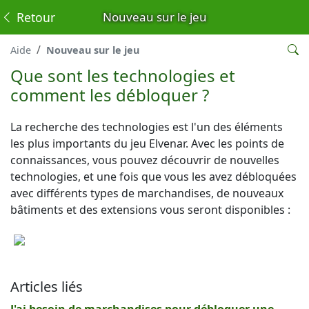
Retour
Nouveau sur le jeu
Aide
Nouveau sur le jeu
Que sont les technologies et
comment les débloquer ?
La recherche des technologies est l'un des éléments
les plus importants du jeu Elvenar. Avec les points de
connaissances, vous pouvez découvrir de nouvelles
technologies, et une fois que vous les avez débloquées
avec différents types de marchandises, de nouveaux
bâtiments et des extensions vous seront disponibles :
Articles liés