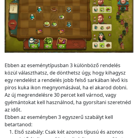
Ebben az eseménytípusban 3 különböző rendelés
közül választhatsz, de dönthetsz úgy, hogy kihagysz
egy rendelést a rendelés jobb felső sarkában lévő kis
piros kuka ikon megnyomásával, ha el akarod dobni.
Az új megrendelésre 30 percet kell várnod, vagy
gyémántokat kell használnod, ha gyorsítani szeretnéd
az időt.
Ebben az eseményben 3 egyszerű szabályt kell
betartanod:
Első szabály: Csak két azonos típusú és azonos