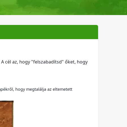
A cél az, hogy "felszabadítsd" őket, hogy
mpékről, hogy megtalálja az eltemetett