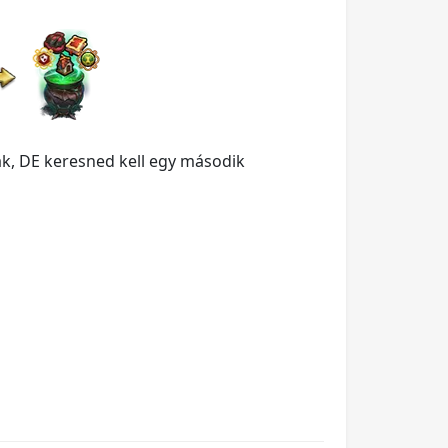
ak, DE keresned kell egy második