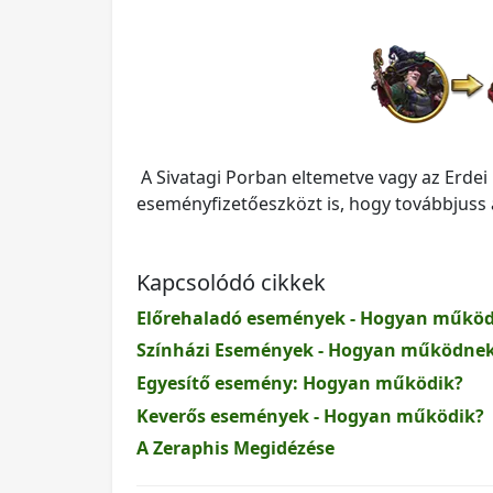
A Sivatagi Porban eltemetve vagy az Erdei
eseményfizetőeszközt is, hogy továbbjuss a
Kapcsolódó cikkek
Előrehaladó események - Hogyan műkö
Színházi Események - Hogyan működne
Egyesítő esemény: Hogyan működik?
Keverős események - Hogyan működik?
A Zeraphis Megidézése