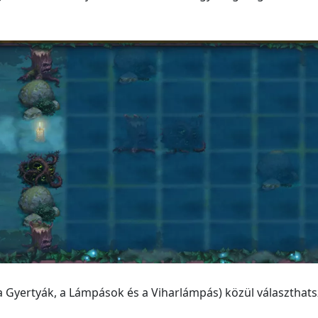
 Gyertyák, a Lámpások és a Viharlámpás) közül választhats