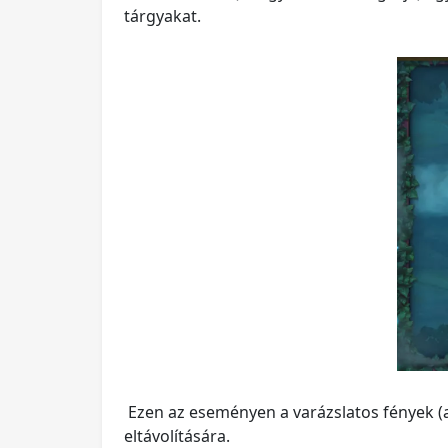
tárgyakat.
Ezen az eseményen a varázslatos fények (a
eltávolítására.