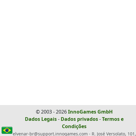
© 2003 - 2026
InnoGames GmbH
Dados Legais
-
Dados privados
-
Termos e
Condições
elvenar-br@support.innogames.com - R. José Versolato, 101,