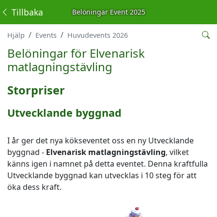
Tillbaka
Belöningar Event 2025
Hjälp
Events
Huvudevents 2026
Belöningar för Elvenarisk
matlagningstävling
Storpriser
Utvecklande byggnad
I år ger det nya kökseventet oss en ny Utvecklande
byggnad -
Elvenarisk
matlagningstävling
, vilket
känns igen i namnet på detta eventet. Denna kraftfulla
Utvecklande byggnad kan utvecklas i 10 steg för att
öka dess kraft.