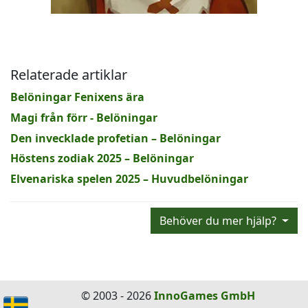
Relaterade artiklar
Belöningar Fenixens ära
Magi från förr - Belöningar
Den invecklade profetian – Belöningar
Höstens zodiak 2025 – Belöningar
Elvenariska spelen 2025 – Huvudbelöningar
Behöver du mer hjälp?
© 2003 - 2026
InnoGames GmbH