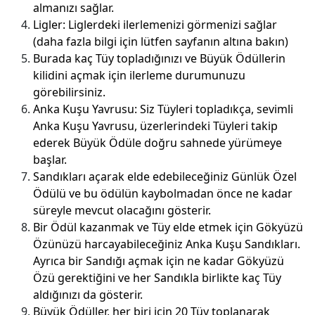
almanızı sağlar.
Ligler: Liglerdeki ilerlemenizi görmenizi sağlar
(daha fazla bilgi için lütfen sayfanın altına bakın)
Burada kaç Tüy topladığınızı ve Büyük Ödüllerin
kilidini açmak için ilerleme durumunuzu
görebilirsiniz.
Anka Kuşu Yavrusu: Siz Tüyleri topladıkça, sevimli
Anka Kuşu Yavrusu, üzerlerindeki Tüyleri takip
ederek Büyük Ödüle doğru sahnede yürümeye
başlar.
Sandıkları açarak elde edebileceğiniz Günlük Özel
Ödülü ve bu ödülün kaybolmadan önce ne kadar
süreyle mevcut olacağını gösterir.
Bir Ödül kazanmak ve Tüy elde etmek için Gökyüzü
Özünüzü harcayabileceğiniz Anka Kuşu Sandıkları.
Ayrıca bir Sandığı açmak için ne kadar Gökyüzü
Özü gerektiğini ve her Sandıkla birlikte kaç Tüy
aldığınızı da gösterir.
Büyük Ödüller, her biri için 20 Tüy toplanarak