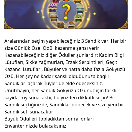
Aralarından seçim yapabileceğiniz 3 Sandık var! Her biri
size Günlük Özel Ödül kazanma şansı verir.
Kazanabileceğiniz diğer Ödüller şunlardır: Kadim Bilgi
Lütufları, Sikke Yağmurları, Erzak Serpintileri, Geçit
Kazancı Lütufları, Büyüler ve hatta daha fazla Gökyüzü
Özü. Her şey ne kadar şanslı olduğunuza bağlı!
Sandıkları açarak Tüyler de elde edeceksiniz.
Unutmayın, her Sandık Gökyüzü Özünüz için farklı
sayıda Tüy sunacaktır, bu yüzden dikkatli seçin! Bir
Sandık seçtiğinizde, Sandıklar dönecek ve size yeni bir
Sandık seti sunacaktır.
Büyük Ödülleri topladıktan sonra, onları
Envanterinizde bulacaksınız