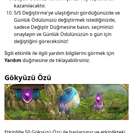
kazanılacaktır.
5/5 Değiştirme'ye ulaştığınızı gördüğünüzde ve
Günlük Ödülünüzü değiştirmek istediğinizde,
sadece Değiştir Düğmesine basın, seçiminizi
onaylayın ve Günlük Ödülünüzün o gün için
değiştiğini göreceksiniz!
İlgili etkinlik ile ilgili yardım bilgilerini görmek için
Yardım
düğmesine de tıklayabilirsiniz.
Gökyüzü Özü
Etkinliğe 50 Gökyüzü Özü ile başlarsınız ve etkinlikteki