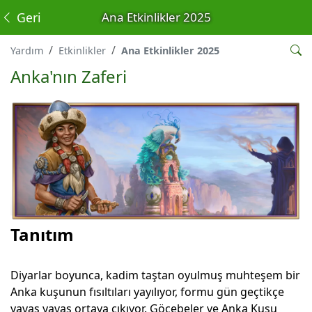
Geri
Ana Etkinlikler 2025
Yardım
Etkinlikler
Ana Etkinlikler 2025
Anka'nın Zaferi
Tanıtım
Diyarlar boyunca, kadim taştan oyulmuş muhteşem bir
Anka kuşunun fısıltıları yayılıyor, formu gün geçtikçe
yavaş yavaş ortaya çıkıyor. Göçebeler ve Anka Kuşu