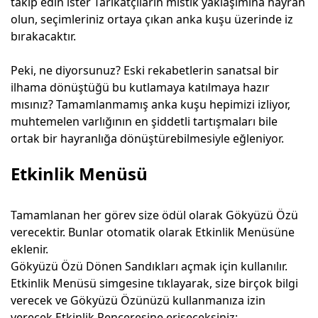
takip edin ister Tarikatçıların mistik yaklaşımına hayran
olun, seçimleriniz ortaya çıkan anka kuşu üzerinde iz
bırakacaktır.
Peki, ne diyorsunuz? Eski rekabetlerin sanatsal bir
ilhama dönüştüğü bu kutlamaya katılmaya hazır
mısınız? Tamamlanmamış anka kuşu hepimizi izliyor,
muhtemelen varlığının en şiddetli tartışmaları bile
ortak bir hayranlığa dönüştürebilmesiyle eğleniyor.
Etkinlik Menüsü
Tamamlanan her görev size ödül olarak Gökyüzü Özü
verecektir. Bunlar otomatik olarak Etkinlik Menüsüne
eklenir.
Gökyüzü Özü
Dönen Sandıkları açmak için kullanılır.
Etkinlik Menüsü simgesine tıklayarak, size birçok bilgi
verecek ve Gökyüzü Özünüzü kullanmanıza izin
verecek Etkinlik Penceresine erişeceksiniz: