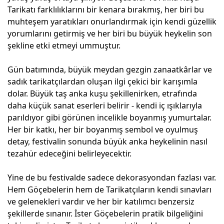
Tarikatı farklılıklarını bir kenara bırakmış, her biri bu
muhteşem yaratıkları onurlandırmak için kendi güzellik
yorumlarını getirmiş ve her biri bu büyük heykelin son
şekline etki etmeyi ummuştur.
Gün batımında, büyük meydan gezgin zanaatkârlar ve
sadık tarikatçılardan oluşan ilgi çekici bir karışımla
dolar. Büyük taş anka kuşu şekillenirken, etrafında
daha küçük sanat eserleri belirir - kendi iç ışıklarıyla
parıldıyor gibi görünen incelikle boyanmış yumurtalar.
Her bir katkı, her bir boyanmış sembol ve oyulmuş
detay, festivalin sonunda büyük anka heykelinin nasıl
tezahür edeceğini belirleyecektir.
Yine de bu festivalde sadece dekorasyondan fazlası var.
Hem Göçebelerin hem de Tarikatçıların kendi sınavları
ve gelenekleri vardır ve her bir katılımcı benzersiz
şekillerde sınanır. İster Göçebelerin pratik bilgeliğini