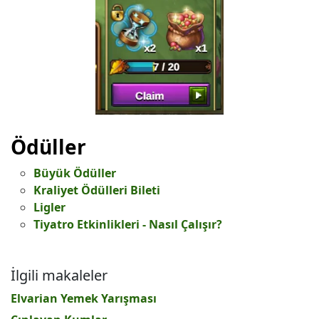
Ödüller
Büyük Ödüller
Kraliyet Ödülleri Bileti
Ligler
Tiyatro Etkinlikleri - Nasıl Çalışır?
İlgili makaleler
Elvarian Yemek Yarışması