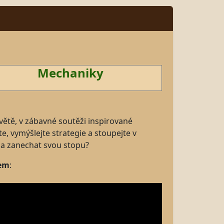
Mechaniky
 světě, v zábavné soutěži inspirované
e, vymýšlejte strategie a stoupejte v
 a zanechat svou stopu?
dem
: