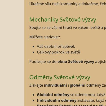
Ukažme sílu naší komunity a dokažme, č
Mechaniky Světové výzvy
Spojte se se všemi hráči ve vašem světě a
Můžete sledovat:
Váš osobní příspěvek
Celkový pokrok ve světě
Podívejte se do
okna Světové výzvy
a zjis
Odměny Světové výzvy
Získejte
individuální
i
globální
odměny za 
Globální odměny
se odemknou, když v
Individuální odměny
získáváte, když