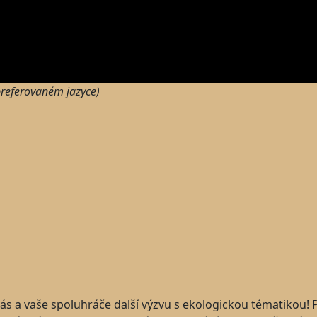
 preferovaném jazyce)
o vás a vaše spoluhráče další výzvu s ekologickou tématikou