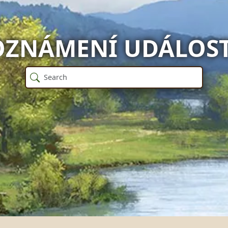
OZNÁMENÍ UDÁLOST