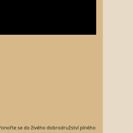
! Ponořte se do živého dobrodružství plného