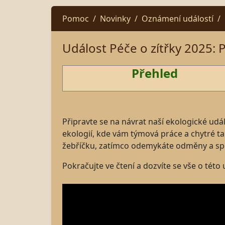
Pomoc
Novinky
Oznámení událostí
Událost Péče o zítřky 2025: 
Přehled
Připravte se na návrat naší ekologické událo
ekologií, kde vám týmová práce a chytré ta
žebříčku, zatímco odemykáte odměny a spo
Pokračujte ve čtení a dozvíte se vše o této