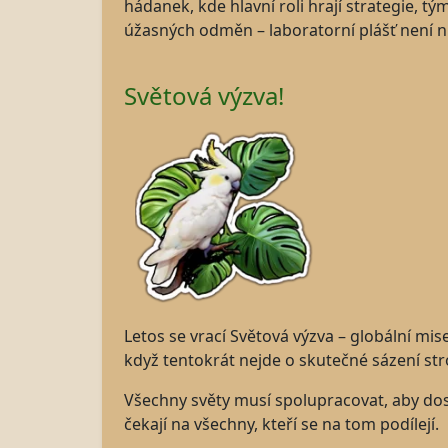
hádanek, kde hlavní roli hrají strategie, t
úžasných odměn – laboratorní plášť není n
Světová výzva!
Letos se vrací Světová výzva – globální mi
když tentokrát nejde o skutečné sázení str
Všechny světy musí spolupracovat, aby dos
čekají na všechny, kteří se na tom podílejí.