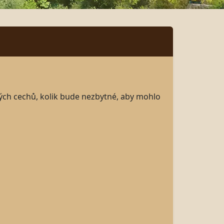
tých cechů, kolik bude nezbytné, aby mohlo