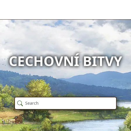
CECHOVNÍ BITVY