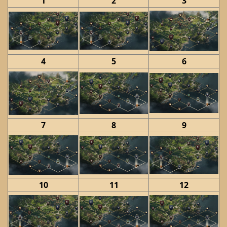
1
2
3
4
5
6
7
8
9
10
11
12