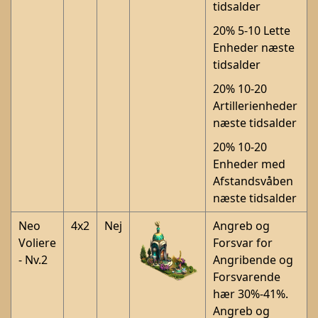
tidsalder
20% 5-10 Lette
Enheder næste
tidsalder
20% 10-20
Artillerienheder
næste tidsalder
20% 10-20
Enheder med
Afstandsvåben
næste tidsalder
Neo
4x2
Nej
Angreb og
Voliere
Forsvar for
- Nv.2
Angribende og
Forsvarende
hær 30%-41%.
Angreb og