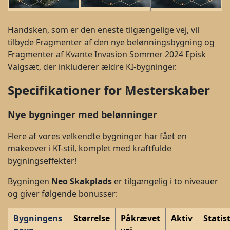
Handsken, som er den eneste tilgængelige vej, vil
tilbyde Fragmenter af den nye belønningsbygning og
Fragmenter af Kvante Invasion Sommer 2024 Episk
Valgsæt, der inkluderer ældre KI-bygninger.
Specifikationer for Mesterskaber
Nye bygninger med belønninger
Flere af vores velkendte bygninger har fået en
makeover i KI-stil, komplet med kraftfulde
bygningseffekter!
Bygningen
Neo Skakplads
er tilgængelig i to niveauer
og giver følgende bonusser:
Bygningens
Størrelse
Påkrævet
Aktiv
Statis