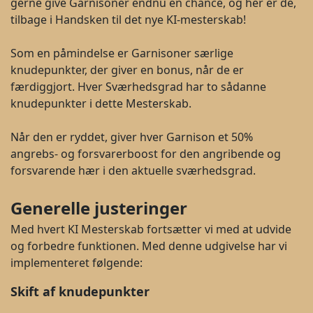
gerne give Garnisoner endnu en chance, og her er de,
tilbage i Handsken til det nye KI-mesterskab!
Som en påmindelse er Garnisoner særlige
knudepunkter, der giver en bonus, når de er
færdiggjort. Hver Sværhedsgrad har to sådanne
knudepunkter i dette Mesterskab.
Når den er ryddet, giver hver Garnison et 50%
angrebs- og forsvarerboost for den angribende og
forsvarende hær i den aktuelle sværhedsgrad.
Generelle justeringer
Med hvert KI Mesterskab fortsætter vi med at udvide
og forbedre funktionen. Med denne udgivelse har vi
implementeret følgende:
Skift af knudepunkter