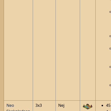
Neo
3x3
Nej
45