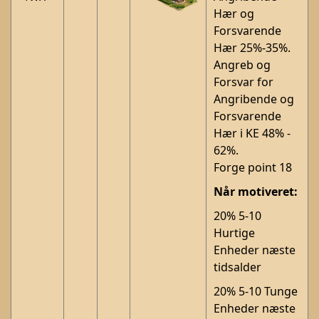
Hær og
Forsvarende
Hær 25%-35%.
Angreb og
Forsvar for
Angribende og
Forsvarende
Hær i KE 48% -
62%.
Forge point 18
Når motiveret:
20% 5-10
Hurtige
Enheder næste
tidsalder
20% 5-10 Tunge
Enheder næste