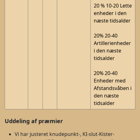
20 % 10-20 Lette
enheder i den
næste tidsalder
20% 20-40
Artillerienheder
i den næste
tidsalder
20% 20-40
Enheder med
Afstandsvåben i
den næste
tidsalder
Uddeling af præmier
Vi har justeret knudepunkt-, KI-slut-Kister-