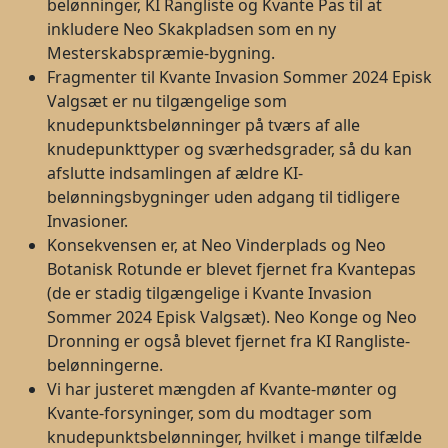
belønninger, KI Rangliste og Kvante Pas til at
inkludere Neo Skakpladsen som en ny
Mesterskabspræmie-bygning.
Fragmenter til Kvante Invasion Sommer 2024 Episk
Valgsæt er nu tilgængelige som
knudepunktsbelønninger på tværs af alle
knudepunkttyper og sværhedsgrader, så du kan
afslutte indsamlingen af ældre KI-
belønningsbygninger uden adgang til tidligere
Invasioner.
Konsekvensen er, at Neo Vinderplads og Neo
Botanisk Rotunde er blevet fjernet fra Kvantepas
(de er stadig tilgængelige i Kvante Invasion
Sommer 2024 Episk Valgsæt). Neo Konge og Neo
Dronning er også blevet fjernet fra KI Rangliste-
belønningerne.
Vi har justeret mængden af Kvante-mønter og
Kvante-forsyninger, som du modtager som
knudepunktsbelønninger, hvilket i mange tilfælde