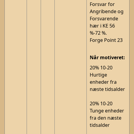
Forsvar for
Angribende og
Forsvarende
hær i KE 56
%-72 %.
Forge Point 23
Når motiveret:
20% 10-20
Hurtige
enheder fra
næste tidsalder
20% 10-20
Tunge enheder
fra den næste
tidsalder