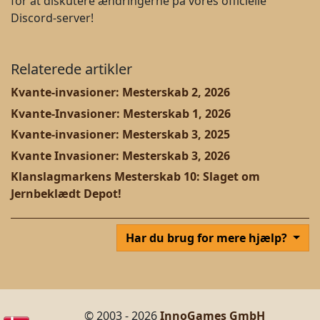
for at diskutere ændringerne på vores officielle
Discord-server!
Relaterede artikler
Kvante-invasioner: Mesterskab 2, 2026
Kvante-Invasioner: Mesterskab 1, 2026
Kvante-invasioner: Mesterskab 3, 2025
Kvante Invasioner: Mesterskab 3, 2026
Klanslagmarkens Mesterskab 10: Slaget om
Jernbeklædt Depot!
Har du brug for mere hjælp?
© 2003 - 2026
InnoGames GmbH