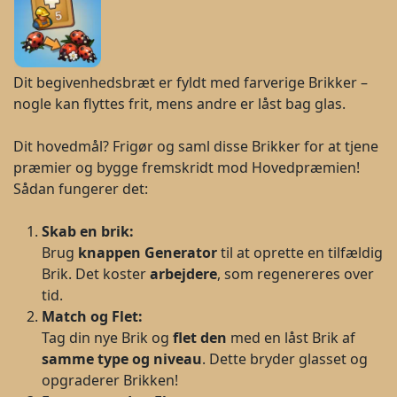
Dit begivenhedsbræt er fyldt med farverige Brikker –
nogle kan flyttes frit, mens andre er låst bag glas.
Dit hovedmål? Frigør og saml disse Brikker for at tjene
præmier og bygge fremskridt mod Hovedpræmien!
Sådan fungerer det:
Skab en brik:
Brug
knappen Generator
til at oprette en tilfældig
Brik. Det koster
arbejdere
, som regenereres over
tid.
Match og Flet:
Tag din nye Brik og
flet den
med en låst Brik af
samme type og niveau
. Dette bryder glasset og
opgraderer Brikken!