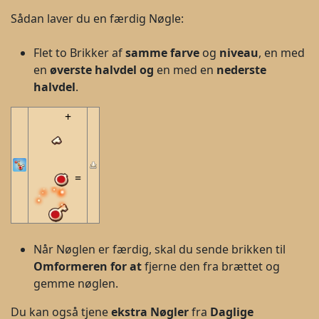
Sådan laver du en færdig Nøgle:
Flet to Brikker af
samme farve
og
niveau
, en med
en
øverste halvdel og
en med en
nederste
halvdel
.
+
=
Når Nøglen er færdig, skal du sende brikken til
Omformeren for at
fjerne den fra brættet og
gemme nøglen.
Du kan også tjene
ekstra Nøgler
fra
Daglige