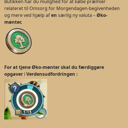
Butikken har du mulighed for at købe præmier
relateret til Omsorg for Morgendagen-begivenheden
og mere ved hjælp af
en
særlig ny valuta –
Øko-
mønter.
For at tjene Øko-mønter
skal du færdiggøre
opgaver
i
Verdensudfordringen
: