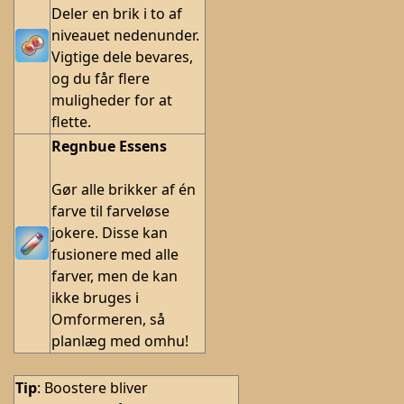
Deler en brik i to af
niveauet nedenunder.
Vigtige dele bevares,
og du får flere
muligheder for at
flette.
Regnbue Essens
Gør alle brikker af én
farve til farveløse
jokere. Disse kan
fusionere med alle
farver, men de kan
ikke bruges i
Omformeren, så
planlæg med omhu!
Tip
: Boostere bliver