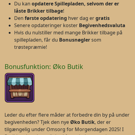
Du kan
opdatere Spillepladen, selvom der er
låste Brikker tilbage
!
Den
første opdatering
hver dag er
gratis
Senere opdateringer koster
Begivenhedsvaluta
Hvis du nulstiller med mange Brikker tilbage på
spillepladen, får du
B
onusnøgler
som
trøstepræmie!
Bonusfunktion: Øko Butik
Leder du efter flere måder at forbedre din by på under
begivenheden? Tjek den nye
Øko Butik
, der er
tilgængelig under Omsorg for Morgendagen 2025! I