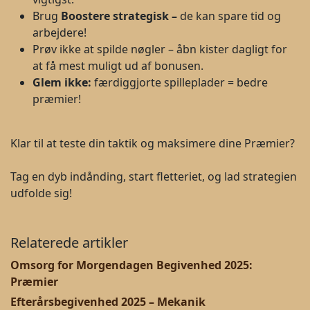
Brug
B
oostere strategisk –
de kan spare tid og
arbejdere!
Prøv ikke at spilde nøgler – åbn kister dagligt for
at få mest muligt ud af bonusen.
Glem ikke:
færdiggjorte spilleplader = bedre
præmier!
Klar til at teste din taktik og maksimere dine Præmier?
Tag en dyb indånding, start fletteriet, og lad strategien
udfolde sig!
Relaterede artikler
Omsorg for Morgendagen Begivenhed 2025:
Præmier
Efterårsbegivenhed 2025 – Mekanik