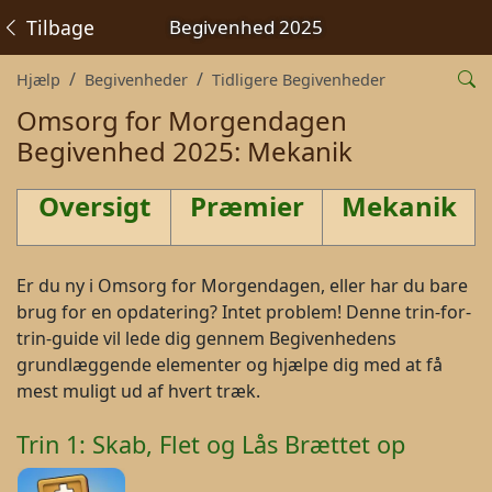
Tilbage
Begivenhed 2025
Hjælp
Begivenheder
Tidligere Begivenheder
Omsorg for Morgendagen
Begivenhed 2025: Mekanik
Oversigt
Præmier
Mekanik
Er du ny i Omsorg for Morgendagen, eller har du bare
brug for en opdatering? Intet problem! Denne trin-for-
trin-guide vil lede dig gennem Begivenhedens
grundlæggende elementer og hjælpe dig med at få
mest muligt ud af hvert træk.
Trin 1: Skab, Flet og Lås Brættet op