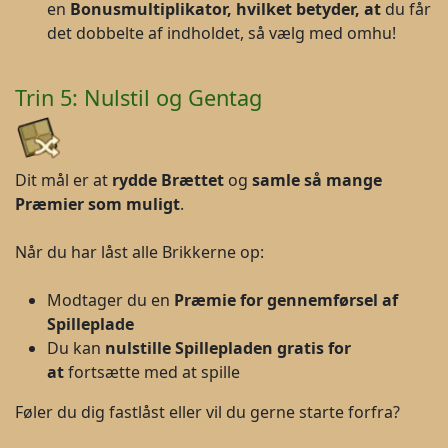
en
Bonusmultiplikator, hvilket betyder, at
du får
det dobbelte af indholdet, så vælg med omhu!
Trin 5: Nulstil og Gentag
Dit mål er at
rydde Brættet
og
samle så mange
Præmier som muligt
.
Når du har låst alle Brikkerne op:
Modtager du en
P
ræmie for gennemførsel af
Spilleplade
Du kan
nulstille Spillepladen gratis for
at
fortsætte med at spille
Føler du dig fastlåst eller vil du gerne starte forfra?