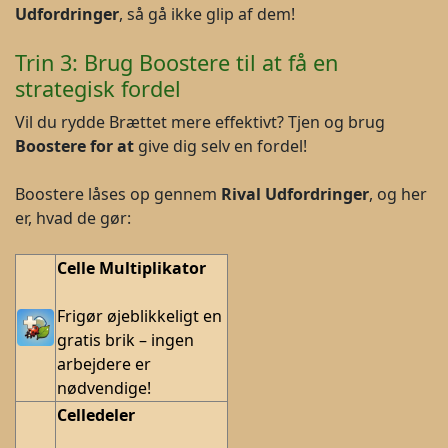
Udfordringer
, så gå ikke glip af dem!
Trin 3: Brug Boostere til at få en
strategisk fordel
Vil du rydde Brættet mere effektivt? Tjen og brug
B
oostere for at
give dig selv en fordel!
Boostere låses op gennem
Rival Udfordringer
, og her
er, hvad de gør:
Celle Multiplikator
Frigør øjeblikkeligt en
gratis brik – ingen
arbejdere er
nødvendige!
Celledeler