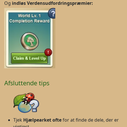
Og
indløs
Verdensudfordringspræmier:
Afsluttende tips
Tjek
Hjælpearket ofte
for at finde de dele, der er
vigtigst.