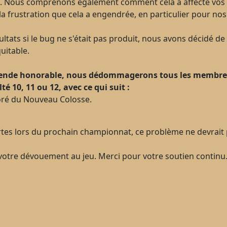
 Nous comprenons également comment cela a affecté vos s
a frustration que cela a engendrée, en particulier pour nos 
sultats si le bug ne s'était pas produit, nous avons décidé de 
uitable.
amende honorable, nous dédommagerons tous les membres
é 10, 11 ou 12, avec ce qui suit :
oré du Nouveau Colosse.
artes lors du prochain championnat, ce problème ne devrait 
otre dévouement au jeu. Merci pour votre soutien continu