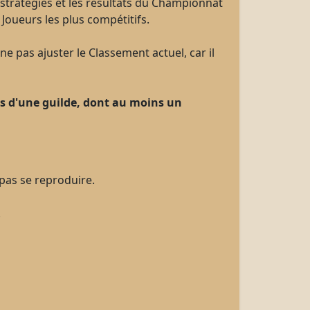
tratégies et les résultats du Championnat
Joueurs les plus compétitifs.
ne pas ajuster le Classement actuel, car il
 d'une guilde, dont au moins un
pas se reproduire.
.