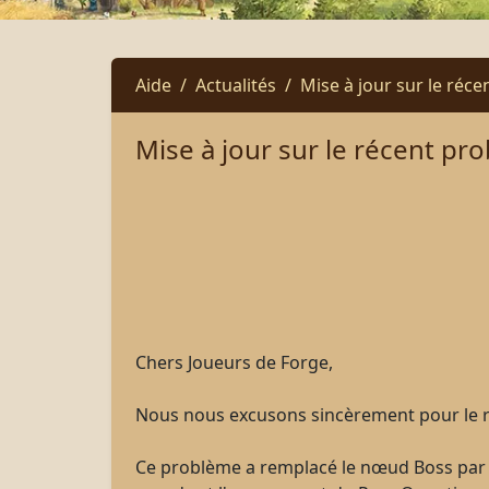
Aide
Actualités
Mise à jour sur le réc
Mise à jour sur le récent p
Chers Joueurs de Forge,
Nous nous excusons sincèrement pour le réc
Ce problème a remplacé le nœud Boss par u