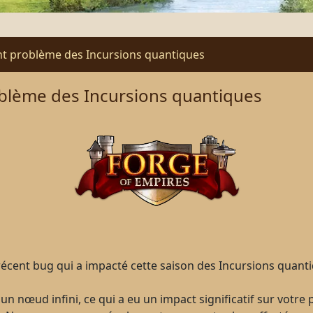
ent problème des Incursions quantiques
roblème des Incursions quantiques
ent bug qui a impacté cette saison des Incursions quantique
n nœud infini, ce qui a eu un impact significatif sur votr