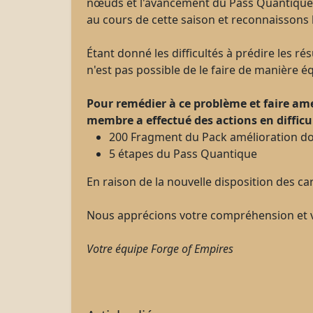
nœuds et l'avancement du Pass Quantique.
au cours de cette saison et reconnaissons l
Étant donné les difficultés à prédire les ré
n'est pas possible de le faire de manière éq
Pour remédier à ce problème et faire 
membre a effectué des actions en difficult
200 Fragment du Pack amélioration d
5 étapes du Pass Quantique
En raison de la nouvelle disposition des c
Nous apprécions votre compréhension et v
Votre équipe Forge of Empires