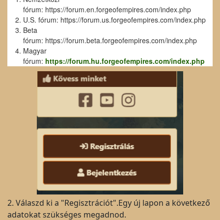
fórum: https://forum.en.forgeofempires.com/index.php
U.S. fórum: https://forum.us.forgeofempires.com/index.php
Beta
fórum: https://forum.beta.forgeofempires.com/index.php
Magyar
fórum:
https://forum.hu.forgeofempires.com/index.php
2. Válaszd ki a "Regisztrációt".Egy új lapon a következő
adatokat szükséges megadnod.