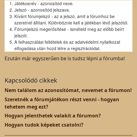
Játékosnév - azonosítód neve.
Jelszó - azonosítód jelszava.
Kívánt fórumjelszó - az a jelszó, amit a fórumhoz be
szeretnél állítani. Különböznie kell a játékban lévő jelszótól.
Fórumjelszó megerősítése - ismételd meg az előbb beírt
jelszót.
A felhasználási feltételek és az adatvédelmi nyilatkozat
elfogadása után hozd létre a regisztrációdat.
Ezután már egyszerűen be is tudsz lépni a fórumba!
Kapcsolódó cikkek
Nem találom az azonosítómat, nevemet a fórumon!
Szeretnék a fórumjátékon részt venni - hogyan
tehetem meg ezt?
Hogyan jelenthetek valakit a fórumon?
Hogyan tudok képeket csatolni?