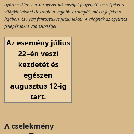
győzhessétek le a környezetünk épségét fenyegető veszélyeket a
világkihíváson! Használd a legjobb stratégiát, mássz feljebb a
ligában, és nyerj fantasztikus jutalmakat! A világnak az együttes
fellépésünkre van szüksége!
Az esemény július
22–én veszi
kezdetét és
egészen
augusztus 12-ig
tart.
A cselekmény