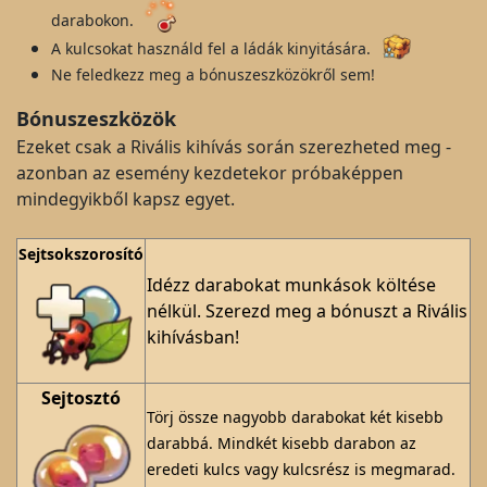
darabokon.
A kulcsokat használd fel a ládák kinyitására.
Ne feledkezz meg a bónuszeszközökről sem!
Bónuszeszközök
Ezeket csak a Rivális kihívás során szerezheted meg -
azonban az esemény kezdetekor próbaképpen
mindegyikből kapsz egyet.
Sejtsokszorosító
Idézz darabokat munkások költése
nélkül. Szerezd meg a bónuszt a Rivális
kihívásban!
Sejtosztó
Törj össze nagyobb darabokat két kisebb
darabbá. Mindkét kisebb darabon az
eredeti kulcs vagy kulcsrész is megmarad.