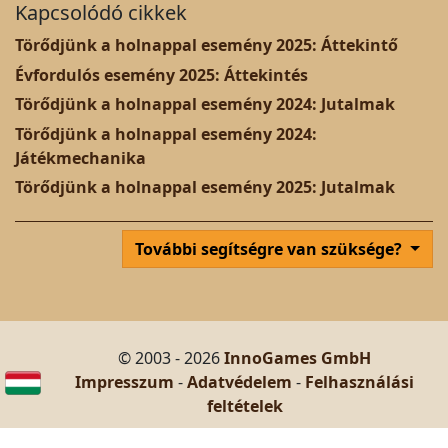
Kapcsolódó cikkek
Törődjünk a holnappal esemény 2025: Áttekintő
Évfordulós esemény 2025: Áttekintés
Törődjünk a holnappal esemény 2024: Jutalmak
Törődjünk a holnappal esemény 2024:
Játékmechanika
Törődjünk a holnappal esemény 2025: Jutalmak
További segítségre van szüksége?
© 2003 - 2026
InnoGames GmbH
Impresszum
-
Adatvédelem
-
Felhasználási
feltételek