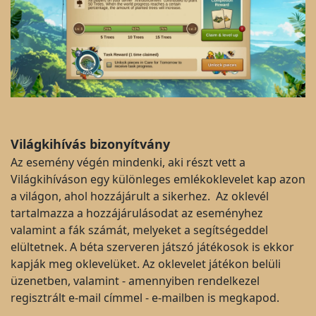
Világkihívás bizonyítvány
Az esemény végén mindenki, aki részt vett a
Világkihíváson egy különleges emlékoklevelet kap azon
a világon, ahol hozzájárult a sikerhez. Az oklevél
tartalmazza a hozzájárulásodat az eseményhez
valamint a fák számát, melyeket a segítségeddel
elültetnek. A béta szerveren játszó játékosok is ekkor
kapják meg oklevelüket. Az oklevelet játékon belüli
üzenetben, valamint - amennyiben rendelkezel
regisztrált e-mail címmel - e-mailben is megkapod.