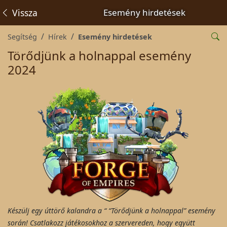
Vissza
Esemény hirdetések
Segítség
Hírek
Esemény hirdetések
Törődjünk a holnappal esemény
2024
Készülj egy úttörő kalandra a “ “Törődjünk a holnappal” esemény
során! Csatlakozz játékosokhoz a szervereden, hogy együtt