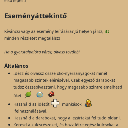
első lépést!
Eseményáttekintő
Kíváncsi vagy az esemény leírására? Jó helyen jársz,
itt
minden részletet megtalálsz!
Ha a gyorstalpalóra vársz, olvass tovább!
Általános
Idézz és olvassz össze öko-nyersanyagokat minél
magasabb szintek elérésével. Csak egyező darabokat
tudsz összeolvasztani, hogy magasabb szintre emelhesd
őket.
Használd az idézőt
munkások
felhasználásával.
Használd a darabokat, hogy a lezártakat fel tudd oldani.
Keresd a kulcsrészeket, és hozz létre egész kulcsokat a