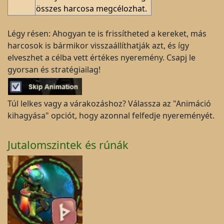
összes harcosa megcélozhat.
Légy résen: Ahogyan te is frissítheted a kereket, más
harcosok is bármikor visszaállíthatják azt, és így
elveszhet a célba vett értékes nyeremény. Csapj le
gyorsan és stratégiailag!
Túl lelkes vagy a várakozáshoz? Válassza az "Animáció
kihagyása" opciót, hogy azonnal felfedje nyereményét.
Jutalomszintek és rúnák