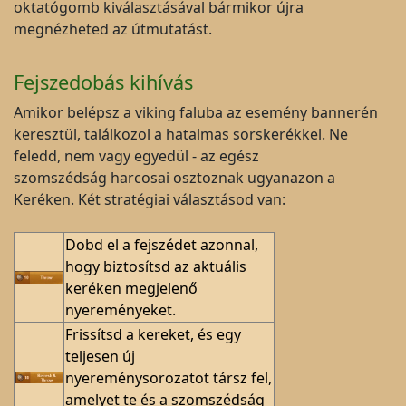
oktatógomb kiválasztásával bármikor újra
megnézheted az útmutatást.
Fejszedobás kihívás
Amikor belépsz a viking faluba az esemény bannerén
keresztül, találkozol a hatalmas sorskerékkel. Ne
feledd, nem vagy egyedül - az egész
szomszédság harcosai osztoznak ugyanazon a
Keréken. Két stratégiai választásod van:
Dobd el a fejszédet azonnal,
hogy biztosítsd az aktuális
keréken megjelenő
nyereményeket.
Frissítsd a kereket, és egy
teljesen új
nyereménysorozatot társz fel,
amelyet te és a szomszédság