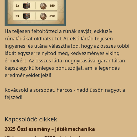
Ha teljesen feltöltötted a rúnák sávját, exkluzív
rúnaládákat oldhatsz fel. Az első ládád teljesen
ingyenes, és utána választhatod, hogy az összes többi
ládát egyszerre nyitod meg, kedvezményes viking
érmékért. Az összes láda megnyitásával garantáltan
kapsz egy különleges bónuszdíjat, ami a legendás
eredményeidet jelzi!
Kovácsold a sorsodat, harcos - hadd üssön nagyot a
fejszéd!
Kapcsolódó cikkek
2025 Őszi esemény – Játékmechanika