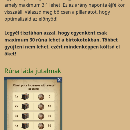
amely maximum 3:1 lehet. Ez az arány naponta éjfélkor
visszaáll. Válaszd meg bölcsen a pillanatot, hogy
optimalizáld az előnyöd!
Legyél tisztában azzal, hogy egyenként csak
maximum 30 rúna lehet a birtokotokban. Többet
gyűjteni nem lehet, ezért mindenképpen költsd el
őket!
Rúna láda jutalmak