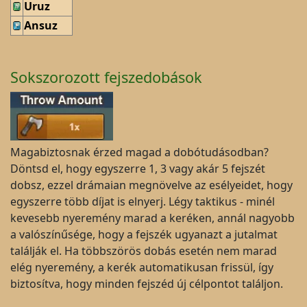
Uruz
Ansuz
Sokszorozott fejszedobások
Magabiztosnak érzed magad a dobótudásodban?
Döntsd el, hogy egyszerre 1, 3 vagy akár 5 fejszét
dobsz, ezzel drámaian megnövelve az esélyeidet, hogy
egyszerre több díjat is elnyerj. Légy taktikus - minél
kevesebb nyeremény marad a keréken, annál nagyobb
a valószínűsége, hogy a fejszék ugyanazt a jutalmat
találják el. Ha többszörös dobás esetén nem marad
elég nyeremény, a kerék automatikusan frissül, így
biztosítva, hogy minden fejszéd új célpontot találjon.