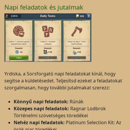
Napi feladatok és jutalmak
Yrdiska, a Sorsforgató napi feladatokat kínál, hogy
segítse a küldetésedet. Teljesítsd ezeket a feladatokat
szorgalmasan, hogy további jutalmakat szerezz:
Könnyű napi feladatok:
Rúnák
Közepes napi feladatok:
Ragnar Lodbrok
Történelmi szövetséges töredékei
Nehéz napi feladatok:
Platinum Selection Kit: Az
örök piac töredékei