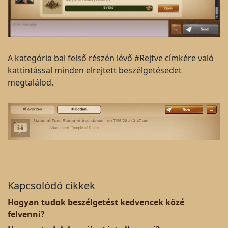
A kategória bal felső részén lévő #Rejtve címkére való
kattintással minden elrejtett beszélgetésedet
megtalálod.
Kapcsolódó cikkek
Hogyan tudok beszélgetést kedvencek közé
felvenni?