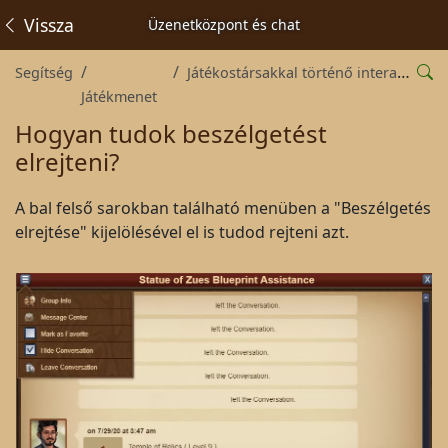
Vissza
Üzenetközpont és chat
Segítség
Játékostársakkal történő interakciók
Játékmenet
Hogyan tudok beszélgetést
elrejteni?
A bal felső sarokban található menüben a "Beszélgetés
elrejtése" kijelölésével el is tudod rejteni azt.