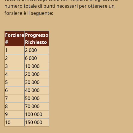
numero totale di punti necessari per ottenere un
forziere è il seguente:
Forziere
Progresso
#
Richiesto
1
2 000
2
6 000
3
10 000
4
20 000
5
30 000
6
40 000
7
50 000
8
70 000
9
100 000
10
150 000