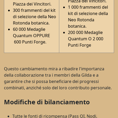
Piazza dei Vincitori.
Piazza dei Vincitori.
1 000 frammenti del
300 frammenti del kit
kit di selezione della
di selezione della Neo
Neo Rotonda
Rotonda botanica.
botanica.
60 000 Medaglie
200 000 Medaglie
Quantum OPPURE
Quantum O 2 000
600 Punti Forge.
Punti Forge
Questo cambiamento mira a ribadire l'importanza
della collaborazione tra i membri della Gilda e a
garantire che si possa beneficiare dei progressi
combinati, anziché solo del loro contributo personale.
Modifiche di bilanciamento
Tutte le fonti di ricompensa (Pass QI, Nodi,