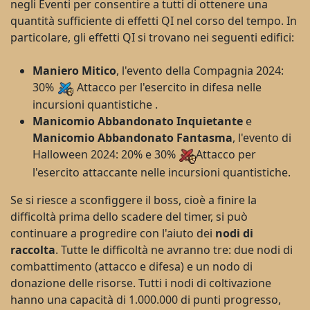
negli Eventi per consentire a tutti di ottenere una
quantità sufficiente di effetti QI nel corso del tempo. In
particolare, gli effetti QI si trovano nei seguenti edifici:
Maniero Mitico
, l'evento della Compagnia 2024:
30%
Attacco per l'esercito in difesa nelle
incursioni quantistiche .
Manicomio Abbandonato Inquietante
e
Manicomio Abbandonato Fantasma
, l'evento di
Halloween 2024: 20% e 30%
Attacco per
l'esercito attaccante nelle incursioni quantistiche.
Se si riesce a sconfiggere il boss, cioè a finire la
difficoltà prima dello scadere del timer, si può
continuare a progredire con l'aiuto dei
nodi di
raccolta
. Tutte le difficoltà ne avranno tre: due nodi di
combattimento (attacco e difesa) e un nodo di
donazione delle risorse. Tutti i nodi di coltivazione
hanno una capacità di 1.000.000 di punti progresso,