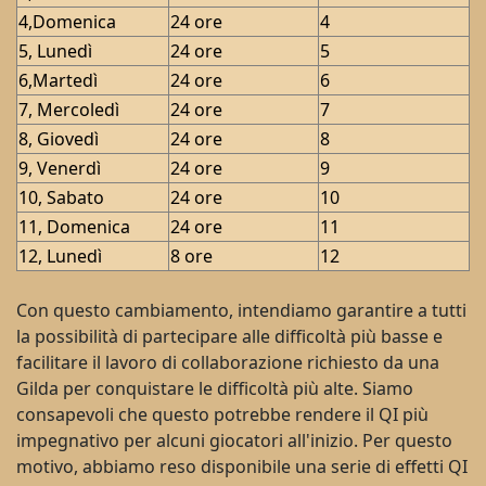
4,Domenica
24 ore
4
5, Lunedì
24 ore
5
6,Martedì
24 ore
6
7, Mercoledì
24 ore
7
8, Giovedì
24 ore
8
9, Venerdì
24 ore
9
10, Sabato
24 ore
10
11, Domenica
24 ore
11
12, Lunedì
8 ore
12
Con questo cambiamento, intendiamo garantire a tutti
la possibilità di partecipare alle difficoltà più basse e
facilitare il lavoro di collaborazione richiesto da una
Gilda per conquistare le difficoltà più alte. Siamo
consapevoli che questo potrebbe rendere il QI più
impegnativo per alcuni giocatori all'inizio. Per questo
motivo, abbiamo reso disponibile una serie di effetti QI