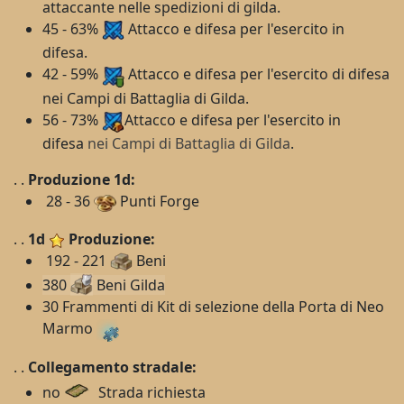
attaccante nelle spedizioni di gilda.
45 - 63%
Attacco e difesa per l'esercito in
difesa.
42 - 59%
Attacco e difesa per l'esercito di difesa
nei Campi di Battaglia di Gilda.
56 - 73%
Attacco e difesa per l'esercito in
difesa
nei Campi di Battaglia di Gilda
.
. .
Produzione 1d:
28 - 36
Punti Forge
. .
1d
Produzione:
192 - 221
Beni
380
Beni Gilda
30 Frammenti di Kit di selezione della Porta di Neo
Marmo
. .
Collegamento stradale:
no
Strada richiesta