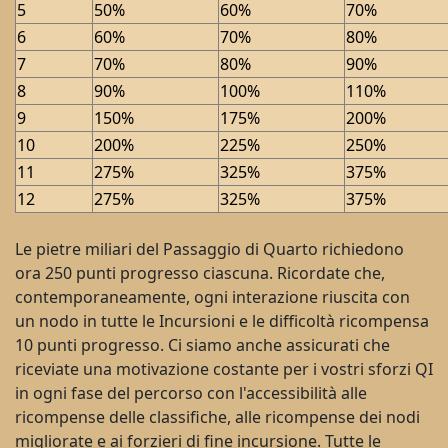
5
50%
60%
70%
6
60%
70%
80%
7
70%
80%
90%
8
90%
100%
110%
9
150%
175%
200%
10
200%
225%
250%
11
275%
325%
375%
12
275%
325%
375%
Le pietre miliari del Passaggio di Quarto richiedono
ora 250 punti progresso ciascuna. Ricordate che,
contemporaneamente, ogni interazione riuscita con
un nodo in tutte le Incursioni e le difficoltà ricompensa
10 punti progresso. Ci siamo anche assicurati che
riceviate una motivazione costante per i vostri sforzi QI
in ogni fase del percorso con l'accessibilità alle
ricompense delle classifiche, alle ricompense dei nodi
migliorate e ai forzieri di fine incursione. Tutte le