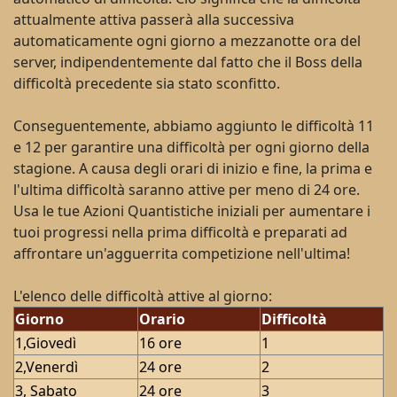
attualmente attiva passerà alla successiva
automaticamente ogni giorno a mezzanotte ora del
server, indipendentemente dal fatto che il Boss della
difficoltà precedente sia stato sconfitto.
Conseguentemente, abbiamo aggiunto le difficoltà 11
e 12 per garantire una difficoltà per ogni giorno della
stagione. A causa degli orari di inizio e fine, la prima e
l'ultima difficoltà saranno attive per meno di 24 ore.
Usa le tue Azioni Quantistiche iniziali per aumentare i
tuoi progressi nella prima difficoltà e preparati ad
affrontare un'agguerrita competizione nell'ultima!
L'elenco delle difficoltà attive al giorno:
Giorno
Orario
Difficoltà
1,Giovedì
16 ore
1
2,Venerdì
24 ore
2
3, Sabato
24 ore
3