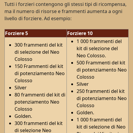
Tutti i forzieri contengono gli stessi tipi di ricompensa,
ma il numero di risorse e frammenti aumenta a ogni
livello di forziere. Ad esempio:
Forziere 5
Forziere 10
1 000 frammenti del
300 frammenti del kit
kit di selezione del
di selezione del Neo
Neo Colosso.
Colosso
500 Frammenti del kit
150 Frammenti del kit
di potenziamento Neo
di potenziamento Neo
Colosso
Colosso
Silver
Silver
250 frammenti del kit
80 frammenti del kit di
di potenziamento Neo
potenziamento Neo
Colosso
Colosso
Golden.
Golden.
1 000 frammenti del
300 frammenti del kit
kit di selezione di Neo
di selezione Neo