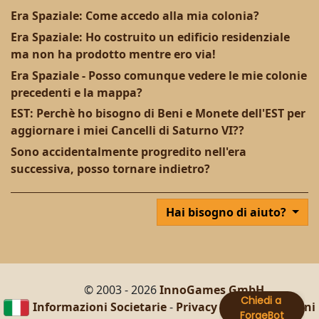
Era Spaziale: Come accedo alla mia colonia?
Era Spaziale: Ho costruito un edificio residenziale
ma non ha prodotto mentre ero via!
Era Spaziale - Posso comunque vedere le mie colonie
precedenti e la mappa?
EST: Perchè ho bisogno di Beni e Monete dell'EST per
aggiornare i miei Cancelli di Saturno VI??
Sono accidentalmente progredito nell'era
successiva, posso tornare indietro?
Hai bisogno di aiuto?
© 2003 - 2026
InnoGames GmbH
Informazioni Societarie
-
Privacy dei dati
-
Termini