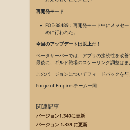
再開発モード
FOE-88489：再開発モード中に
メッセー
めに行われた。
今回のアップデートは以上
だ！
ベータサーバーでは、アプリの接続性を改善
最後に、ギルド戦場のスケーリング調整はま
このバージョンについてフィードバックを与
Forge of Empiresチーム一同
関連記事
バージョン1.340に更新
バージョン 1.339 に更新