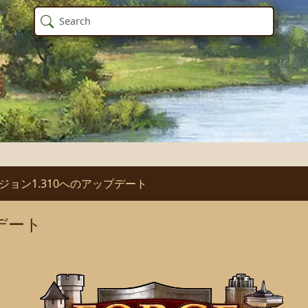
ジョン1.310へのアップデート
デート