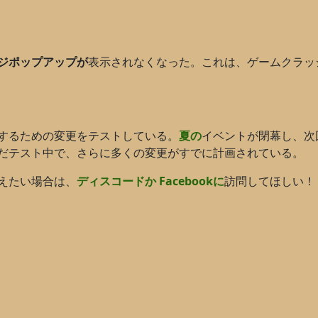
ジポップアップが
表示されなくなった。これは、ゲームクラッ
するための変更をテストしている。
夏の
イベントが閉幕し、次
だテスト中で、さらに多くの変更がすでに計画されている。
えたい場合は、
ディスコードか
Facebookに
訪問してほしい！