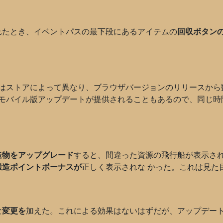
が隠されたとき、イベントパスの最下段にあるアイテムの
回収ボタン
はストアによって異なり、ブラウザバージョンのリリースから
モバイル版アップデートが提供されることもあるので、同じ時
造物をアップグレード
すると、間違った資源の飛行船が表示さ
鍛造ポイントボーナスが
正しく表示されな かった。これは見た
な
変更を
加えた。これによる効果はないはずだが、アップデー