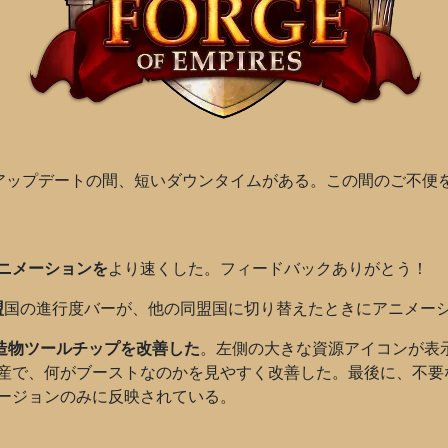
アップデートの間、短いダウンタイムがある。この間のご不便
ニメーションを
より速くした。フィードバックありがとう！
盟
国の進行度バーが、他の同盟国に切り替えたときにアニメー
造物ツールチップを改善した
。左側の大きな資源アイコンが表
産で、何がブーストなのかを見やすく改善した。最後に、不要
ージョンのみに反映されている。