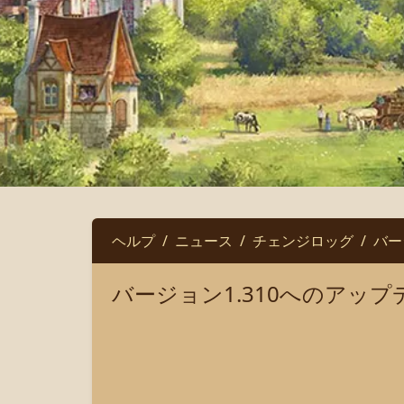
ヘルプ
ニュース
チェンジロッグ
バー
バージョン1.310へのアップ