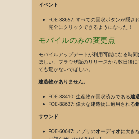
イベント
FOE-88657: すべての回収ボタン
完全にクリックできるようになった！
モバイルのみの変更点
モバイルアップデートが利用可能になる時間
ほしい。ブラウザ版のリリースから数日後に
ても驚かないでほしい。
建造物がありません。
FOE-88410: 生産物が回収済みである
建
FOE-88637: 偉大な建造物に適用される
サウンド
FOE-60647: アプリの
オーディオに
大き
お知らせいただきたい！