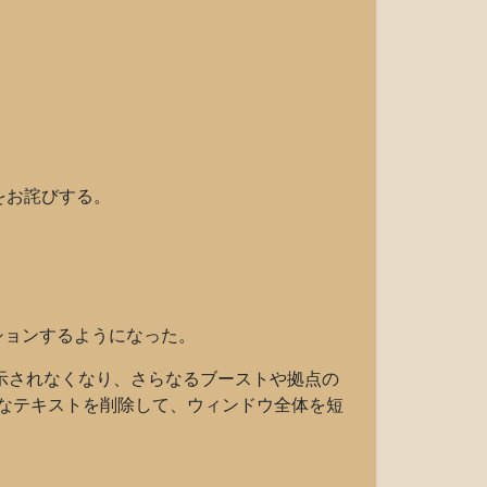
をお詫びする。
ションするようになった。
示されなくなり、さらなるブーストや拠点の
なテキストを削除して、ウィンドウ全体を短