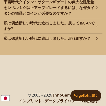
宇宙時代タイタン：サターンVIゲートの偉大な建造物
をレベル１０以上アップグレードするには、なぜタイ
タンの物品とコインが必要なのですか？
私は偶然新しい時代に進出しました。戻ってもいいで
すか?
私は偶然新しい時代に進出しました。戻れますか？
© 2003 - 2026
InnoGames GmbH
インプリント
-
データプライバシー
-
利用規約