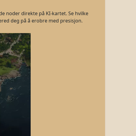
e noder direkte på KI-kartet. Se hvilke
bered deg på å erobre med presisjon.