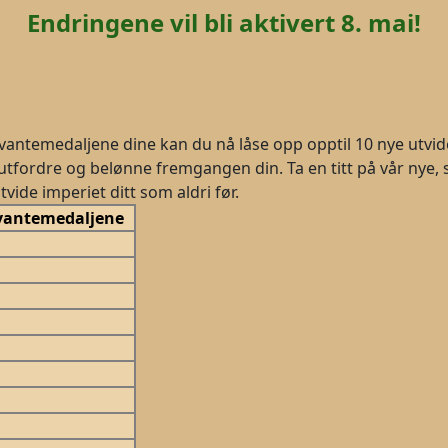
Endringene vil bli aktivert 8. mai!
ntemedaljene dine kan du nå låse opp opptil 10 nye utvidels
utfordre og belønne fremgangen din. Ta en titt på vår nye, 
tvide imperiet ditt som aldri før.
Kvantemedaljene