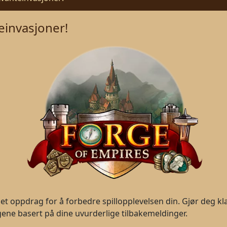
einvasjoner!
 et oppdrag for å forbedre spillopplevelsen din. Gjør deg kla
ngene basert på dine uvurderlige tilbakemeldinger.