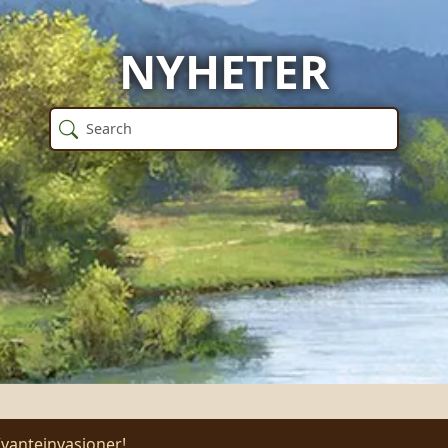
NYHETER
Kvanteinvasjoner!