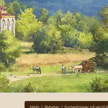
Hjelp
Nyheter
Forbedringer på vei til 