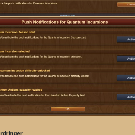
rdringer