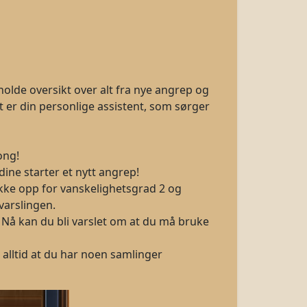
holde oversikt over alt fra nye angrep og
t er din personlige assistent, som sørger
ong!
 dine starter et nytt angrep!
ukke opp for vanskelighetsgrad 2 og
varslingen.
! Nå kan du bli varslet om at du må bruke
alltid at du har noen samlinger