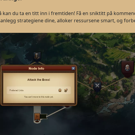
kan du ta en titt inn i fremtiden! Få en sniktitt på kommend
lanlegg strategiene dine, alloker ressursene smart, og for