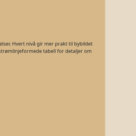
er. Hvert nivå gir mer prakt til bybildet
strømlinjeformede tabell for detaljer om