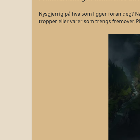
Nysgjerrig på hva som ligger foran deg? Nå 
tropper eller varer som trengs fremover. P