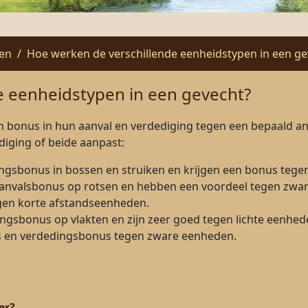
men
Hoe werken de verschillende eenheidstypen in een ge
e eenheidstypen in een gevecht?
n bonus in hun aanval en verdediging tegen een bepaald 
diging of beide aanpast:
ngsbonus in bossen en struiken en krijgen een bonus tege
aanvalsbonus op rotsen en hebben een voordeel tegen zwa
gen korte afstandseenheden.
ngsbonus op vlakten en zijn zeer goed tegen lichte eenhed
als en verdedingsbonus tegen zware eenheden.
er?