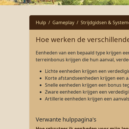
Hulp
Gameplay
Strijdgidsen & Syste
Hoe werken de verschillend
Eenheden van een bepaald type krijgen ee
terreinbonus krijgen die hun aanval, verde
Lichte eenheden krijgen een verdedigi
Korte afstandseenheden krijgen een 
Snelle eenheden krijgen een bonus te
Zware eenheden krijgen een verdedigi
Artillerie eenheden krijgen een aanv
Verwante hulppagina's
Hoe rekruteer ik eenheden voor mijn leg