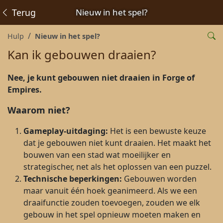
Terug
Nieuw in het spel?
Hulp
Nieuw in het spel?
Kan ik gebouwen draaien?
Nee, je kunt gebouwen niet draaien in Forge of
Empires.
Waarom niet?
Gameplay-uitdaging:
Het is een bewuste keuze
dat je gebouwen niet kunt draaien. Het maakt het
bouwen van een stad wat moeilijker en
strategischer, net als het oplossen van een puzzel.
Technische beperkingen:
Gebouwen worden
maar vanuit één hoek geanimeerd. Als we een
draaifunctie zouden toevoegen, zouden we elk
gebouw in het spel opnieuw moeten maken en