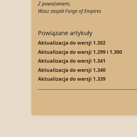
Z poważaniem,
Wasz zespół Forge of Empires
Powiązane artykuły
Aktualizacja do wersji 1.302
Aktualizacja do wersji 1.299 i 1.300
Aktualizacja do wersji 1.341
Aktualizacja do wersji 1.340
Aktualizacja do wersji 1.339