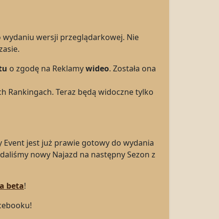
po wydaniu wersji przeglądarkowej. Nie
zasie.
tu
o zgodę na Reklamy
wideo
. Została ona
ch Rankingach. Teraz będą widoczne tylko
 Event jest już prawie gotowy do wydania
odaliśmy nowy Najazd na następny Sezon z
a beta
!
cebooku!