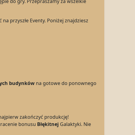
tępie do gry. Przepraszamy za wszelkie
na przyszłe Eventy. Poniżej znajdziesz
ych budynków
na gotowe do ponownego
najpierw zakończyć produkcję!
utracenie bonusu
Błękitnej
Galaktyki. Nie