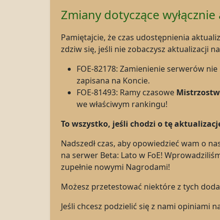
Zmiany dotyczące wyłącznie a
Pamiętajcie, że czas udostępnienia aktuali
zdziw się, jeśli nie zobaczysz aktualizacj
FOE-82178: Zamienienie serwerów ni
zapisana na Koncie.
FOE-81493: Ramy czasowe
Mistrzostw
we właściwym rankingu!
To wszystko, jeśli chodzi o tę aktualizacj
Nadszedł czas, aby opowiedzieć wam o nas
na serwer Beta: Lato w FoE! Wprowadzili
zupełnie nowymi Nagrodami!
Możesz przetestować niektóre z tych dodatk
Jeśli chcesz podzielić się z nami opiniami 