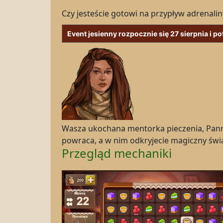
Czy jesteście gotowi na przypływ adrenaliny
Event jesienny rozpocznie się
27 sierpnia i p
Wasza ukochana mentorka pieczenia, Panna
powraca, a w nim odkryjecie magiczny świ
Przegląd mechaniki