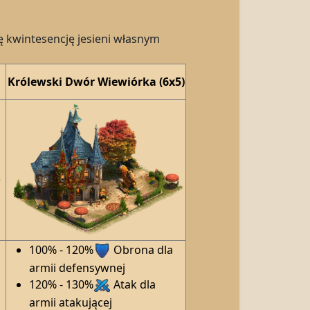
ę kwintesencję jesieni własnym
Królewski Dwór Wiewiórka (6x5)
100% - 120%
Obrona dla
armii defensywnej
120% - 130%
Atak dla
armii atakującej