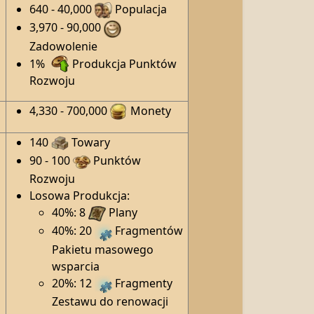
640 - 40,000
Populacja
3,970 - 90,000
Zadowolenie
1%
Produkcja Punktów
Rozwoju
4,330 - 700,000
Monety
140
Towary
90 - 100
Punktów
Rozwoju
Losowa Produkcja:
40%: 8
Plany
40%: 20
Fragmentów
Pakietu masowego
wsparcia
20%: 12
Fragmenty
Zestawu do renowacji