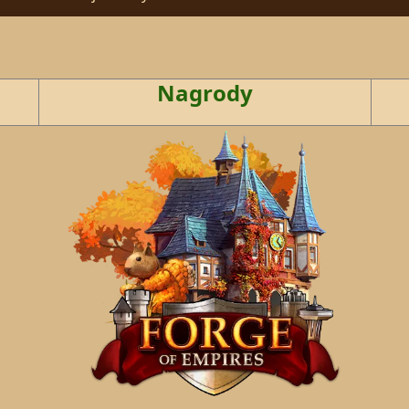
Nagrody