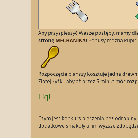
Aby przyspieszyć Wasze postępy, mamy dla 
stronę
MECHANIKA
!
Bonusy można kupić 
Rozpoczęcie planszy kosztuje jedną drewnia
Złotej Łyżki, aby aż przez 5 minut móc roz
Ligi
Czym jest konkurs pieczenia bez odrobiny p
dodatkowe smakołyki, im wyższe zdobędzie