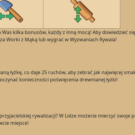
Was kilka bonusów, każdy z inną mocą! Aby dowiedzieć się 
za Worki z Mąką lub wygrać w Wyzwaniach Rywala!
ną łyżkę, co daje 25 ruchów, aby zebrać jak najwięcej smak
poczynać konieczności poświęcenia drewnianej łyżki!
rzyjacielskiej rywalizacji? W Lidze możecie mierzyć swoje 
cie miejsce!