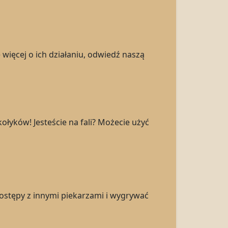
więcej o ich działaniu, odwiedź naszą
ołyków! Jesteście na fali? Możecie użyć
postępy z innymi piekarzami i wygrywać