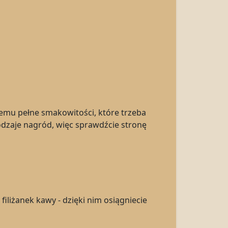
dżemu pełne smakowitości, które trzeba
rodzaje nagród, więc sprawdźcie stronę
iliżanek kawy - dzięki nim osiągniecie