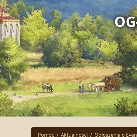
OG
Pomoc
Aktualności
Ogłoszenia o Eve