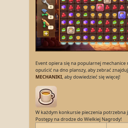
Event opiera się na popularnej mechanice r
opuścić na dno planszy, aby zebrać znajdu
MECHANIKI
, aby dowiedzieć się więcej!
W każdym konkursie pieczenia potrzebna je
Postępy na drodze do Wielkiej Nagrody!