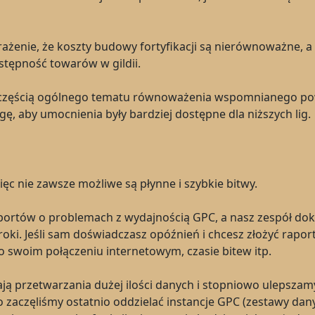
ażenie, że koszty budowy fortyfikacji są nierównoważne, 
stępność towarów w gildii.
ż częścią ogólnego tematu równoważenia wspomnianego p
ę, aby umocnienia były bardziej dostępne dla niższych lig.
więc nie zawsze możliwe są płynne i szybkie bitwy.
portów o problemach z wydajnością GPC, a nasz zespół dokł
kroki. Jeśli sam doświadczasz opóźnień i chcesz złożyć rapo
 swoim połączeniu internetowym, czasie bitew itp.
ą przetwarzania dużej ilości danych i stopniowo ulepszamy
aczęliśmy ostatnio oddzielać instancje GPC (zestawy dan