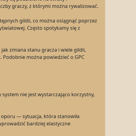
iczby graczy, z którymi można rywalizować.
ępnych gildii, co można osiągnąć poprzez
światowej. Często spotykamy się z
k zmiana stanu gracza i wiele gildii,
es. Podobnie można powiedzieć o GPC
 system nie jest wystarczająco korzystny,
ę oporu — sytuacja, która stanowiła
wprowadzić bardziej elastyczne