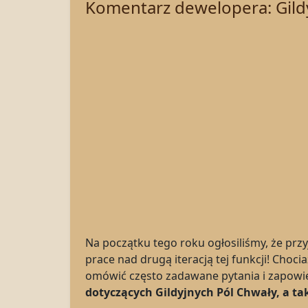
Komentarz dewelopera: Gildy
Na początku tego roku ogłosiliśmy, że przy
prace nad drugą iteracją tej funkcji! Choc
omówić często zadawane pytania i zapowie
dotyczących Gildyjnych Pól Chwały, a t