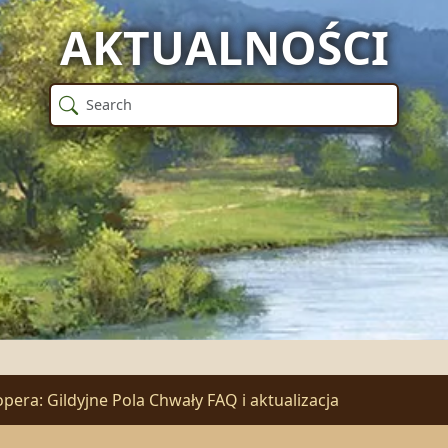
AKTUALNOŚCI
era: Gildyjne Pola Chwały FAQ i aktualizacja