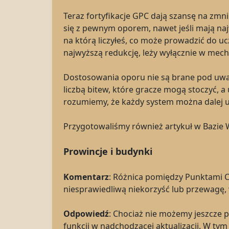
Teraz fortyfikacje GPC dają szansę na zmn
się z pewnym oporem, nawet jeśli mają naj
na którą liczyłeś, co może prowadzić do u
najwyższą redukcję, leży wyłącznie w mech
Dostosowania oporu nie są brane pod uwa
liczbą bitew, które gracze mogą stoczyć, 
rozumiemy, że każdy system można dalej u
Przygotowaliśmy również artykuł w Bazie 
Prowincje i budynki
Komentarz
: Różnica pomiędzy Punktami 
niesprawiedliwą niekorzyść lub przewagę, 
Odpowiedź
: Chociaż nie możemy jeszcze
funkcji w nadchodzącej aktualizacji. W tym