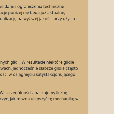
owe dane i ograniczenia techniczne
je poniżej nie będą już aktualne,
alizację najwyższej jakości przy użyciu
 gildii. W rezultacie niektóre gildie
wach. Jednocześnie słabsze gildie często
ości w osiągnięciu satysfakcjonującego
 szczególności analizujemy liczbę
aczyć, jak można ulepszyć tę mechanikę w