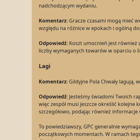
nadchodzącym wydaniu.
Komentarz
: Gracze czasami mogą mieć wr
względu na różnice w epokach i ogólną do
Odpowiedź
: Koszt umocnień jest równie
liczby wymaganych towarów w oparciu o lig
Lagi
Komentarz
: Gildyjne Pola Chwały lagują, 
Odpowiedź
: Jesteśmy świadomi Twoich ra
więc zespół musi jeszcze określić kolejne 
szczegółowo, podając również informacje o
To powiedziawszy, GPC generalnie wymagaj
początkowych momentach. W ramach tego z