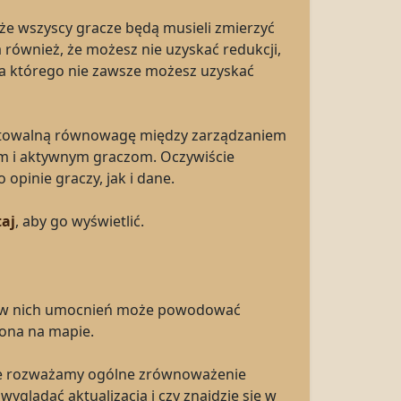
 że wszyscy gracze będą musieli zmierzyć
 również, że możesz nie uzyskać redukcji,
dla którego nie zawsze możesz uzyskać
eptowalną równowagę między zarządzaniem
nym i aktywnym graczom. Oczywiście
pinie graczy, jak i dane.
taj
, aby go wyświetlić.
ch w nich umocnień może powodować
zona na mapie.
 że rozważamy ogólne zrównoważenie
yglądać aktualizacja i czy znajdzie się w