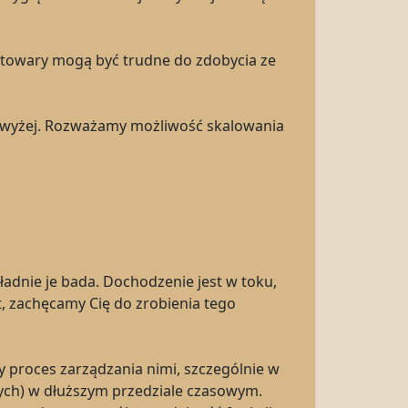
a towary mogą być trudne do zdobycia ze
owyżej. Rozważamy możliwość skalowania
adnie je bada. Dochodzenie jest w toku,
rt, zachęcamy Cię do zrobienia tego
 proces zarządzania nimi, szczególnie w
ych) w dłuższym przedziale czasowym.