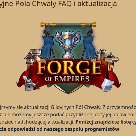
jne Pola Chwały FAQ i aktualizacja
jrzymy się aktualizacji Gildyjnych Pól Chwały. Z przyjemnoś
iaż nie możemy jeszcze podać przybliżonej daty jej pojawieni
dzieć nadchodzącej aktualizacji.
Poniżej znajdziesz listę
akże odpowiedzi od naszego zespołu programistów
.