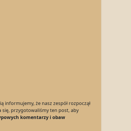
cią informujemy, że nasz zespół rozpoczął
a się, przygotowaliśmy ten post, aby
 typowych komentarzy i obaw