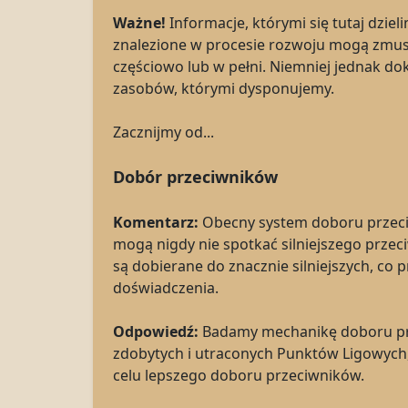
Ważne!
Informacje, którymi się tutaj dziel
znalezione w procesie rozwoju mogą zmusić
częściowo lub w pełni. Niemniej jednak dok
zasobów, którymi dysponujemy.
Zacznijmy od...
Dobór przeciwników
Komentarz:
Obecny system doboru przeciw
mogą nigdy nie spotkać silniejszego przec
są dobierane do znacznie silniejszych, co
doświadczenia.
Odpowiedź:
Badamy mechanikę doboru prze
zdobytych i utraconych Punktów Ligowych, 
celu lepszego doboru przeciwników.