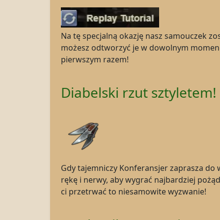
Na tę specjalną okazję nasz samouczek z
możesz odtworzyć je w dowolnym momencie
pierwszym razem!
Diabelski rzut sztyletem!
Gdy tajemniczy Konferansjer zaprasza do w
rękę i nerwy, aby wygrać najbardziej pożą
ci przetrwać to niesamowite wyzwanie!