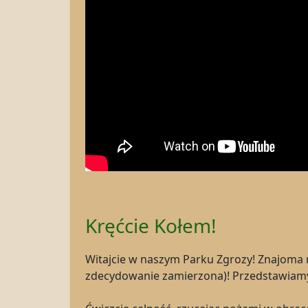
Kręćcie Kołem!
Witajcie w naszym Parku Zgrozy! Znajoma m
zdecydowanie zamierzona)! Przedstawiam