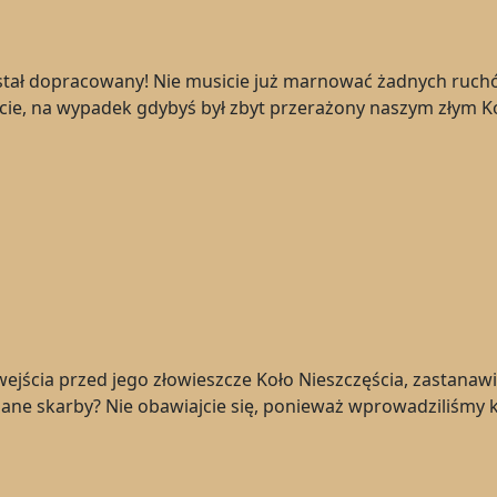
ostał dopracowany! Nie musicie już marnować żadnych ruc
, na wypadek gdybyś był zbyt przerażony naszym złym Kon
ejścia przed jego złowieszcze Koło Nieszczęścia, zastanawi
dane skarby? Nie obawiajcie się, ponieważ wprowadziliśmy 