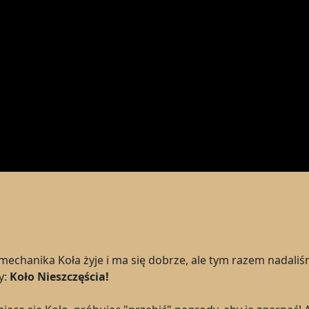
echanika Koła żyje i ma się dobrze, ale tym razem nadaliś
y:
Koło Nieszczęścia!