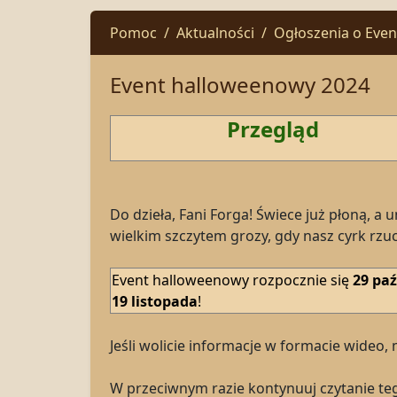
Pomoc
Aktualności
Ogłoszenia o Eve
Event halloweenowy 2024
Przegląd
Do dzieła, Fani Forga! Świece już płoną, a
wielkim szczytem grozy, gdy nasz cyrk rzu
Event halloweenowy rozpocznie się
29 paź
19 listopada
!
Jeśli wolicie informacje w formacie wideo, 
W przeciwnym razie kontynuuj czytanie te