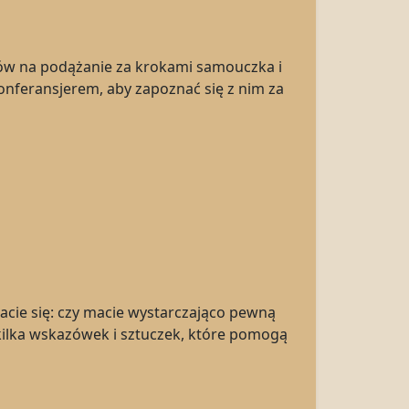
hów na podążanie za krokami samouczka i
feransjerem, aby zapoznać się z nim za
acie się: czy macie wystarczająco pewną
kilka wskazówek i sztuczek, które pomogą