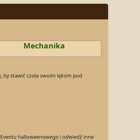
Mechanika
ię, by stawić czoła swoim lękom pod
t Eventu halloweenowego i odwiedź inne