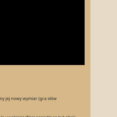
my jej nowy wymiar (gra słów