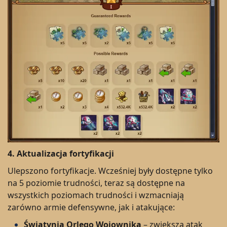
4.
Aktualizacja fortyfikacji
Ulepszono fortyfikacje. Wcześniej były dostępne tylko
na 5 poziomie trudności, teraz są dostępne na
wszystkich poziomach trudności i wzmacniają
zarówno armie defensywne, jak i atakujące:
Świątynia Orlego Wojownika
– zwiększa atak