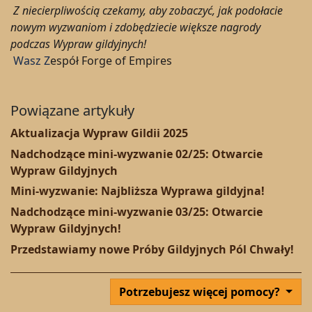
Z niecierpliwością czekamy, aby zobaczyć, jak podołacie
nowym wyzwaniom i zdobędziecie większe nagrody
podczas Wypraw gildyjnych!
Wasz Z
espół Forge of Empires
Powiązane artykuły
Aktualizacja Wypraw Gildii 2025
Nadchodzące mini-wyzwanie 02/25: Otwarcie
Wypraw Gildyjnych
Mini-wyzwanie: Najbliższa Wyprawa gildyjna!
Nadchodzące mini-wyzwanie 03/25: Otwarcie
Wypraw Gildyjnych!
Przedstawiamy nowe Próby Gildyjnych Pól Chwały!
Potrzebujesz więcej pomocy?