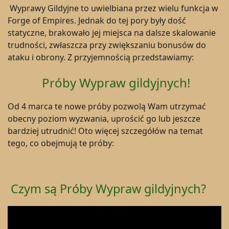
Wyprawy Gildyjne to uwielbiana przez wielu funkcja w
Forge of Empires. Jednak do tej pory były dość
statyczne, brakowało jej miejsca na dalsze skalowanie
trudności, zwłaszcza przy zwiększaniu bonusów do
ataku i obrony. Z przyjemnością przedstawiamy:
Próby Wypraw gildyjnych!
Od 4 marca te nowe próby pozwolą Wam utrzymać
obecny poziom wyzwania, uprościć go lub jeszcze
bardziej utrudnić! Oto więcej szczegółów na temat
tego, co obejmują te próby:
Czym są Próby Wypraw gildyjnych?