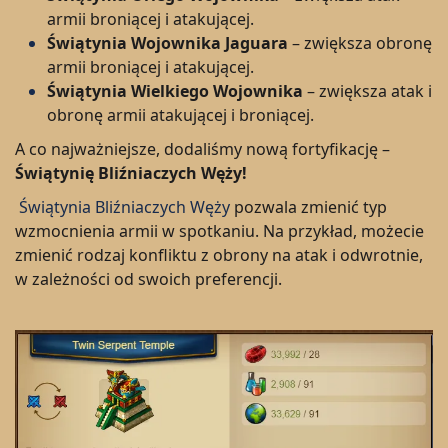
armii broniącej i atakującej.
Świątynia Wojownika Jaguara
– zwiększa obronę
armii broniącej i atakującej.
Świątynia Wielkiego Wojownika
– zwiększa atak i
obronę armii atakującej i broniącej.
A co najważniejsze, dodaliśmy nową fortyfikację –
Świątynię Bliźniaczych Węży!
Świątynia Bliźniaczych Węży
pozwala zmienić typ
wzmocnienia armii w spotkaniu. Na przykład, możecie
zmienić rodzaj konfliktu z obrony na atak i odwrotnie,
w zależności od swoich preferencji.