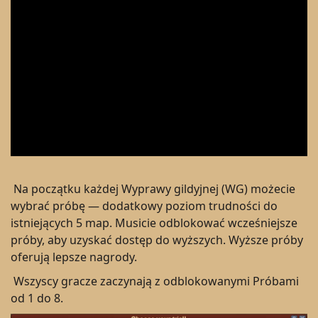
Na początku każdej Wyprawy gildyjnej (WG) możecie
wybrać próbę — dodatkowy poziom trudności do
istniejących 5 map. Musicie odblokować wcześniejsze
próby, aby uzyskać dostęp do wyższych. Wyższe próby
oferują lepsze nagrody.
Wszyscy gracze zaczynają z odblokowanymi Próbami
od 1 do 8.