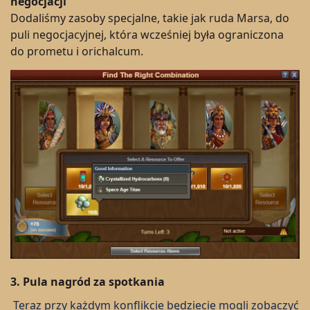
negocjacji
Dodaliśmy zasoby specjalne, takie jak ruda Marsa, do
puli negocjacyjnej, która wcześniej była ograniczona
do prometu i orichalcum.
3.
Pula nagród za spotkania
Teraz przy każdym konflikcie będziecie mogli zobaczyć