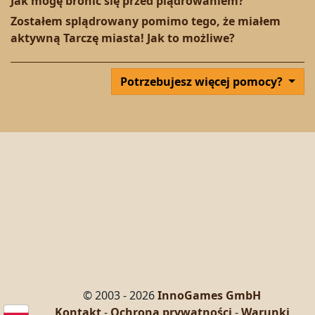
Jak mogę bronić się przed plądrowaniem?
Zostałem splądrowany pomimo tego, że miałem
aktywną Tarczę miasta! Jak to możliwe?
Potrzebujesz więcej pomocy?
© 2003 - 2026
InnoGames GmbH
Kontakt
-
Ochrona prywatności
-
Warunki