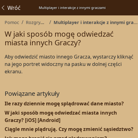
Wróć
Multiplayer i interakcje z innymi graczami
Pomoc
Rozgrywka
Multiplayer i interakcje z innymi graczami
W jaki sposób mogę odwiedzać
miasta innych Graczy?
Aby odwiedzić miasto innego Gracza, wystarczy kliknąć
na jego portret widoczny na pasku w dolnej części
ekranu.
Powiązane artykuły
Ile razy dziennie mogę splądrować dane miasto?
W jaki sposób mogę odwiedzać miasta innych
Graczy? [iOS] [Android]
Ciągle mnie plądrują. Czy mogę zmienić sąsiedztwo?