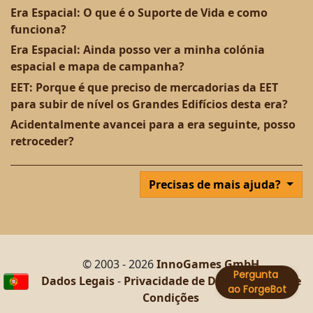
Era Espacial: O que é o Suporte de Vida e como
funciona?
Era Espacial: Ainda posso ver a minha colónia
espacial e mapa de campanha?
EET: Porque é que preciso de mercadorias da EET
para subir de nível os Grandes Edifícios desta era?
Acidentalmente avancei para a era seguinte, posso
retroceder?
Precisas de mais ajuda?
© 2003 - 2026
InnoGames GmbH
Dados Legais
-
Privacidade de Dados
-
Termos e
Condições