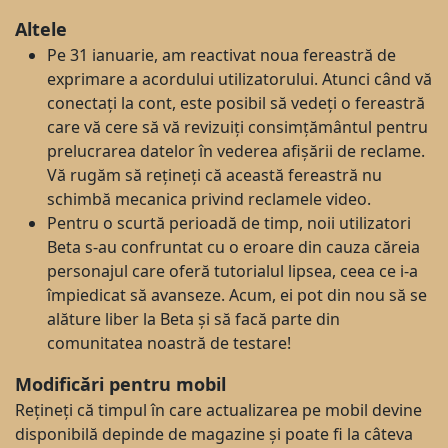
Altele
Pe 31 ianuarie, am reactivat noua fereastră de
exprimare a acordului utilizatorului. Atunci când vă
conectați la cont, este posibil să vedeți o fereastră
care vă cere să vă revizuiți consimțământul pentru
prelucrarea datelor în vederea afișării de reclame.
Vă rugăm să rețineți că această fereastră nu
schimbă mecanica privind reclamele video.
Pentru o scurtă perioadă de timp, noii utilizatori
Beta s-au confruntat cu o eroare din cauza căreia
personajul care oferă tutorialul lipsea, ceea ce i-a
împiedicat să avanseze. Acum, ei pot din nou să se
alăture liber la Beta și să facă parte din
comunitatea noastră de testare!
Modificări pentru mobil
Rețineți că timpul în care actualizarea pe mobil devine
disponibilă depinde de magazine și poate fi la câteva