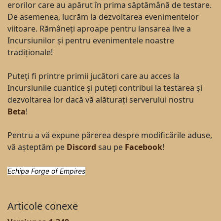
erorilor care au apărut în prima săptămână de testare.
De asemenea, lucrăm la dezvoltarea evenimentelor
viitoare. Rămâneți aproape pentru lansarea live a
Incursiunilor și pentru evenimentele noastre
tradiționale!
Puteți fi printre primii jucători care au acces la
Incursiunile cuantice și puteți contribui la testarea și
dezvoltarea lor dacă vă alăturați serverului nostru
Beta
!
Pentru a vă expune părerea despre modificările aduse,
vă așteptăm pe
Discord
sau pe
Facebook
!
Echipa Forge of Empires
Articole conexe