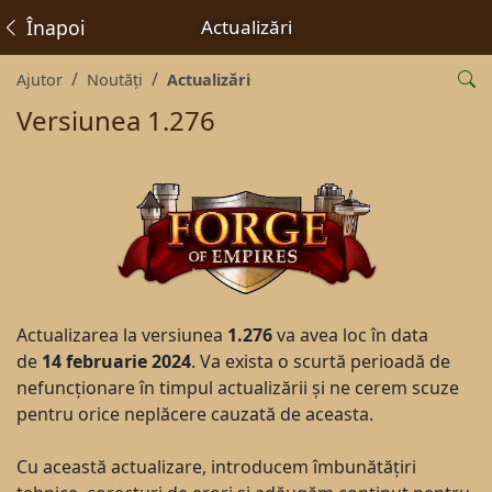
Înapoi
Actualizări
Ajutor
Noutăți
Actualizări
Versiunea 1.276
Actualizarea la versiunea
1.276
va avea loc în data
de
14 februarie 2024
. Va exista o scurtă perioadă de
nefuncționare în timpul actualizării și ne cerem scuze
pentru orice neplăcere cauzată de aceasta.
Cu această actualizare, introducem îmbunătățiri