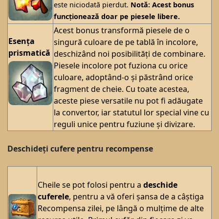
este niciodată pierdut.
Notă: Acest bonus
funcționează doar pe piesele libere.
Acest bonus transformă piesele de o
Esența
singură culoare de pe tablă în incolore,
prismatică
deschizând noi posibilități de combinare.
Piesele incolore pot fuziona cu orice
culoare, adoptând-o și păstrând orice
fragment de cheie. Cu toate acestea,
aceste piese versatile nu pot fi adăugate
la convertor, iar statutul lor special vine cu
reguli unice pentru fuziune și divizare.
Deschideți cufere pentru recompense
Cheile se pot folosi pentru a
deschide
cuferele
, pentru a vă oferi șansa de a câștiga
Recompensa zilei, pe lângă o mulțime de alte