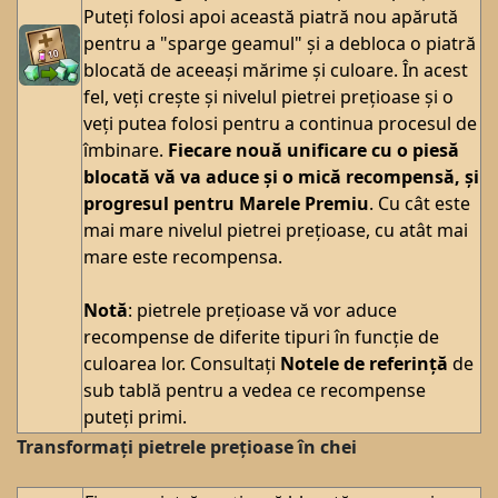
Puteți folosi apoi această piatră nou apărută
pentru a "sparge geamul" și a debloca o piatră
blocată de aceeași mărime și culoare. În acest
fel, veți crește și nivelul pietrei prețioase și o
veți putea folosi pentru a continua procesul de
îmbinare.
Fiecare nouă unificare cu o piesă
blocată vă va aduce și o mică recompensă, și
progresul pentru Marele Premiu
. Cu cât este
mai mare nivelul pietrei prețioase, cu atât mai
mare este recompensa.
Notă
: pietrele prețioase vă vor aduce
recompense de diferite tipuri în funcție de
culoarea lor. Consultați
Notele de referință
de
sub tablă pentru a vedea ce recompense
puteți primi.
Transformați pietrele prețioase în chei