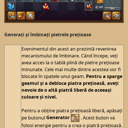
Generați și îmbinați pietrele prețioase
Evenimentul din acest an prezintă revenirea
mecanismului de îmbinare. Când începe, veți
avea acces la o tablă plină de pietre prețioase
minunate. Cele mai multe dintre acestea vor fi
blocate în spatele unui geam.
Pentru a sparge
geamul și a debloca piatra prețioasă, aveți
nevoie de o altă piatră liberă de aceeași
culoare și nivel.
Pentru a obține piatra prețioasă liberă, apăsați
pe butonul
Generator
. Acest buton va
folosi energie pentru a crea o piatră prețioasă.