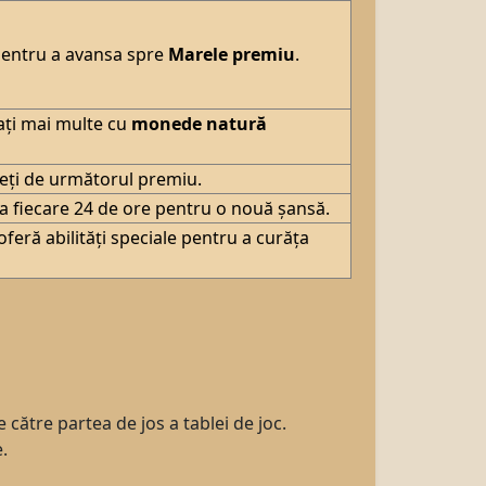
 pentru a avansa spre
Marele premiu
.
rați mai multe cu
monede natură
teți de următorul premiu.
la fiecare 24 de ore pentru o nouă șansă.
eră abilități speciale pentru a curăța
 către partea de jos a tablei de joc.
.