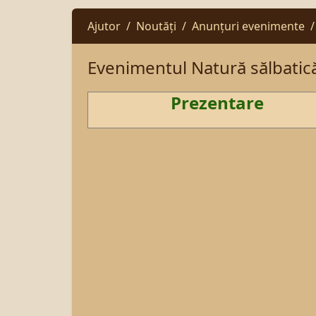
Ajutor
Noutăți
Anunțuri evenimente
Evenimentul Natură sălbatic
Prezentare