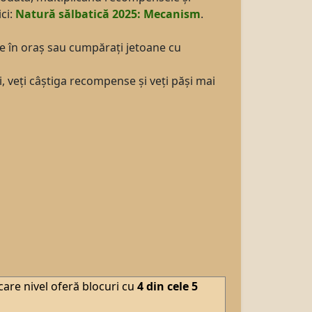
ci:
Natură sălbatică 2025: Mecanism
.
ente în oraș sau cumpărați jetoane cu
 veți câștiga recompense și veți păși mai
are nivel oferă blocuri cu
4 din cele 5