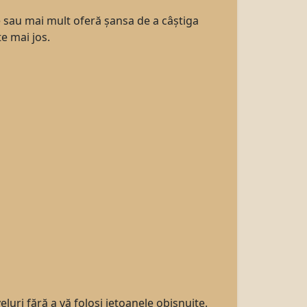
e sau mai mult oferă șansa de a câștiga
e mai jos.
eluri fără a vă folosi jetoanele obișnuite.