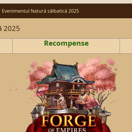
Evenimentul Natură sălbatică 2025
ă 2025
Recompense