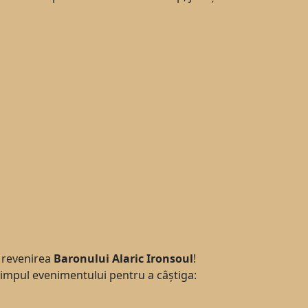
 revenirea
Baronului Alaric Ironsoul
!
 timpul evenimentului pentru a câștiga: