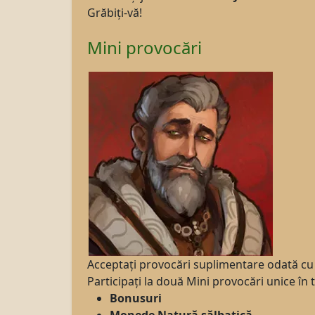
Grăbiți-vă!
Mini provocări
Acceptați provocări suplimentare odată cu
Participați la două Mini provocări unice în
Bonusuri